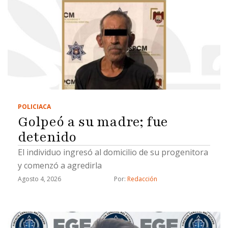
POLICIACA
Golpeó a su madre; fue
detenido
El individuo ingresó al domicilio de su progenitora
y comenzó a agredirla
Agosto 4, 2026
Por: 
Redacción