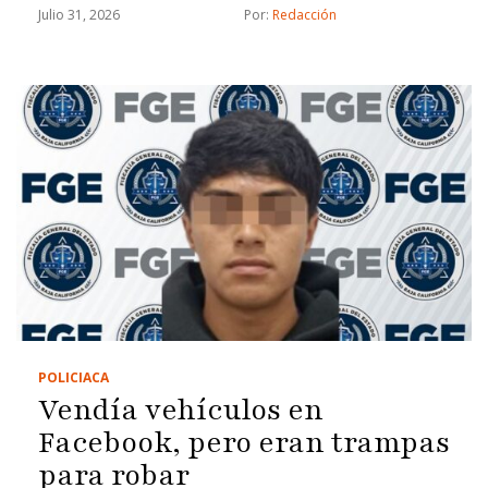
Julio 31, 2026
Por: 
Redacción
POLICIACA
Vendía vehículos en
Facebook, pero eran trampas
para robar