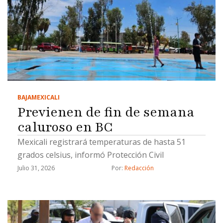
BAJA
MEXICALI
Previenen de fin de semana
caluroso en BC
Mexicali registrará temperaturas de hasta 51
grados celsius, informó Protección Civil
Julio 31, 2026
Por: 
Redacción