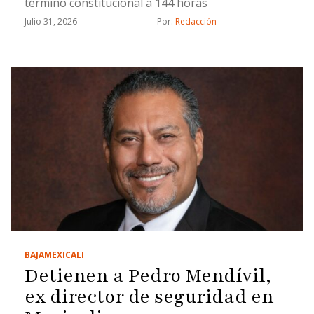
término constitucional a 144 horas
Julio 31, 2026
Por: 
Redacción
BAJA
MEXICALI
Detienen a Pedro Mendívil,
ex director de seguridad en