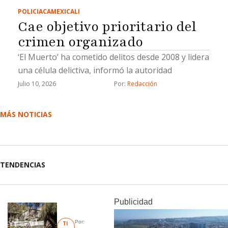
POLICIACA
MEXICALI
Cae objetivo prioritario del
crimen organizado
‘El Muerto’ ha cometido delitos desde 2008 y lidera
una célula delictiva, informó la autoridad
Julio 10, 2026
Por: 
Redacción
MÁS NOTICIAS
TENDENCIAS
Publicidad
Por: 
TI