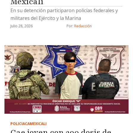
Mexicali
En su detención participaron policías federales y
militares del Ejército y la Marina
Julio 28, 2026
Por: 
Redacción
POLICIACA
MEXICALI
Cae joven con 300 dosis de