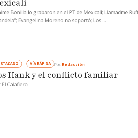
exicali
aime Bonilla lo grabaron en el PT de Mexicali; Llamadme Ruf
ndela”; Evangelina Moreno no soportó; Los …
ESTACADO
VÍA RÁPIDA
Redacción
Por: 
os Hank y el conflicto familiar
 El Calafiero