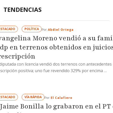
TENDENCIAS
ESTACADO
POLÍTICA
Abdiel Ortega
Por: 
vangelina Moreno vendió a su famil
dp en terrenos obtenidos en juicio
rescripción
diputada con licencia vendió dos terrenos con antecedentes
scripción positiva; uno fue revendido 329% por encima …
ESTACADO
VÍA RÁPIDA
El Calafiero
Por: 
 Jaime Bonilla lo grabaron en el PT