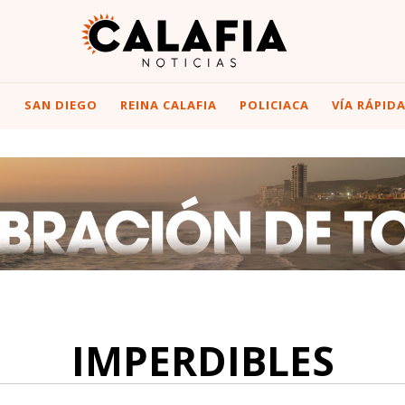
I
SAN DIEGO
REINA CALAFIA
POLICIACA
VÍA RÁPID
IMPERDIBLES