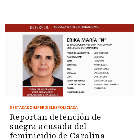
DESTACADO
IMPERDIBLES
POLICIACA
Reportan detención de
suegra acusada del
feminicidio de Carolina