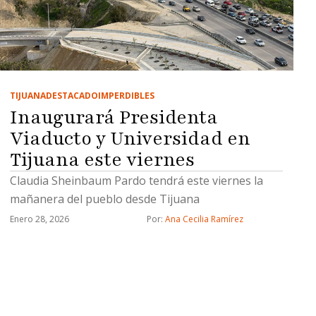
TIJUANA
DESTACADO
IMPERDIBLES
Inaugurará Presidenta
Viaducto y Universidad en
Tijuana este viernes
Claudia Sheinbaum Pardo tendrá este viernes la
mañanera del pueblo desde Tijuana
Enero 28, 2026
Por: 
Ana Cecilia Ramírez