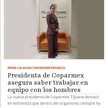
REINA CALAFIA
ECONOMÍA
IMPERDIBLES
Presidenta de Coparmex
asegura saber trabajar en
equipo con los hombres
La nueva presidenta de Coparmex Tijuana destacó
en entrevista que dentro del organismo siempre ha