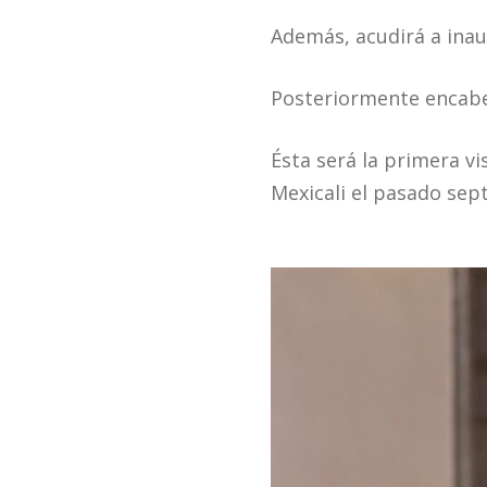
Además, acudirá a inaug
Posteriormente encabe
Ésta será la primera vi
Mexicali el pasado sep