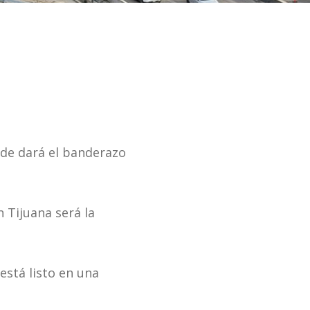
nde dará el banderazo
n Tijuana será la
está listo en una