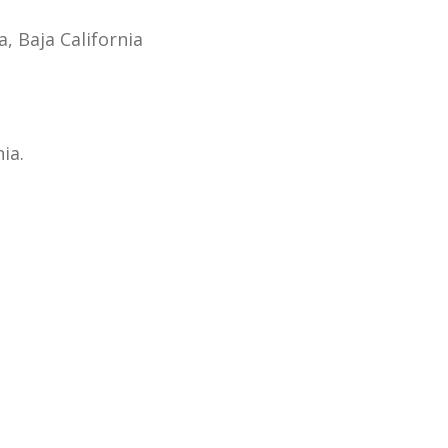
, Baja California
ia.