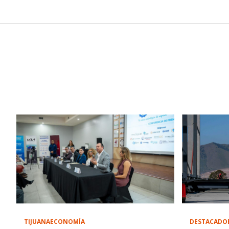
DESTACADO
TIJUANA
ECONOMÍA