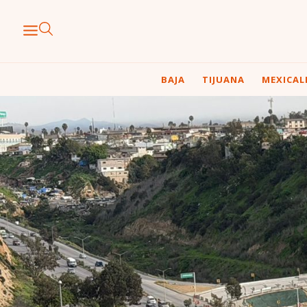
BAJA
TIJUANA
MEXICAL