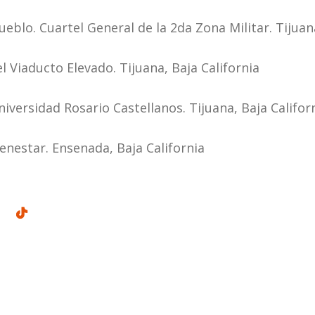
eblo. Cuartel General de la 2da Zona Militar. Tijuana
l Viaducto Elevado. Tijuana, Baja California
iversidad Rosario Castellanos. Tijuana, Baja Californ
enestar. Ensenada, Baja California