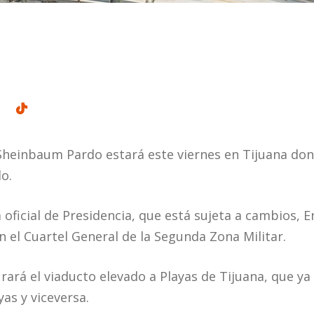
Sheinbaum Pardo estará este viernes en Tijuana do
o.
oficial de Presidencia, que está sujeta a cambios, E
 el Cuartel General de la Segunda Zona Militar.
ará el viaducto elevado a Playas de Tijuana, que ya 
yas y viceversa.