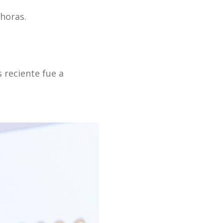
 horas.
s reciente fue a