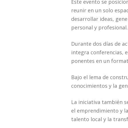
Este evento se posicio
reunir en un solo esp
desarrollar ideas, gene
personal y profesional.
Durante dos días de ac
integra conferencias, 
ponentes en un formato
Bajo el lema de constru
conocimientos y la gen
La iniciativa también s
el emprendimiento y la
talento local y la tran