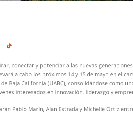
irar, conectar y potenciar a las nuevas generaciones,
levará a cabo los próximos 14 y 15 de mayo en el ca
de Baja California (UABC), consolidándose como un
venes interesados en innovación, liderazgo y empre
arán Pablo Marín, Alan Estrada y Michelle Ortiz ent