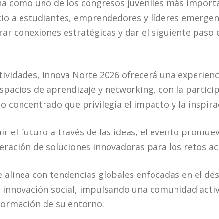
na como uno de los congresos juveniles más importa
acio a estudiantes, emprendedores y líderes emerge
rar conexiones estratégicas y dar el siguiente paso
tividades, Innova Norte 2026 ofrecerá una experien
espacios de aprendizaje y networking, con la partici
 concentrado que privilegia el impacto y la inspira
ir el futuro a través de las ideas, el evento promue
eración de soluciones innovadoras para los retos ac
e alinea con tendencias globales enfocadas en el des
 innovación social, impulsando una comunidad activ
sformación de su entorno.