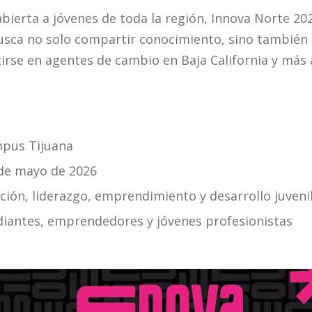
ierta a jóvenes de toda la región, Innova Norte 202
sca no solo compartir conocimiento, sino también 
irse en agentes de cambio en Baja California y más a
pus Tijuana
 de mayo de 2026
ión, liderazgo, emprendimiento y desarrollo juveni
udiantes, emprendedores y jóvenes profesionistas