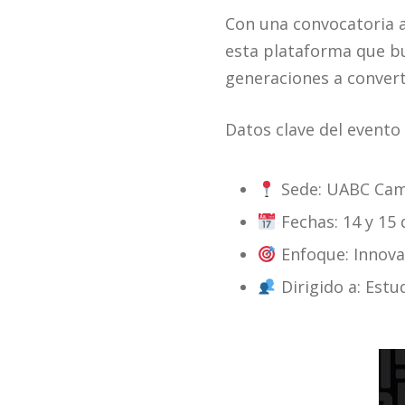
Con una convocatoria ab
esta plataforma que bu
generaciones a convert
Datos clave del evento
Sede: UABC Cam
Fechas: 14 y 15
Enfoque: Innovac
Dirigido a: Est