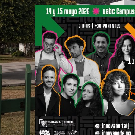
I
Por: 
R