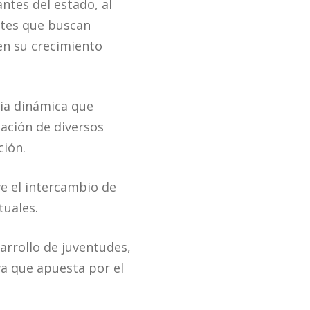
ntes del estado, al
ntes que buscan
 en su crecimiento
cia dinámica que
pación de diversos
ción.
ve el intercambio de
tuales.
arrollo de juventudes,
a que apuesta por el