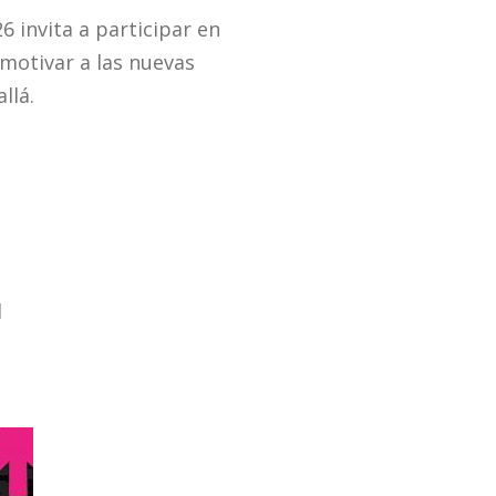
6 invita a participar en
motivar a las nuevas
llá.
l