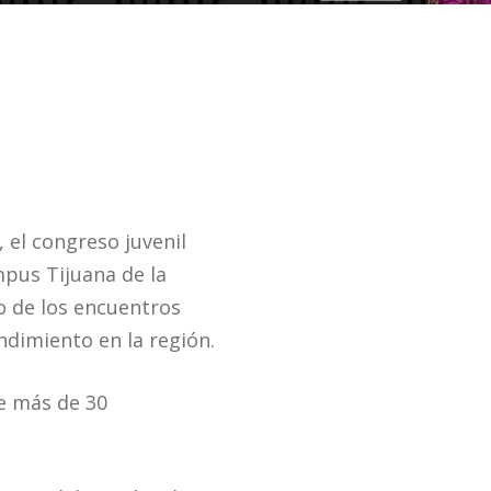
 el congreso juvenil
mpus Tijuana de la
o de los encuentros
ndimiento en la región.
re más de 30