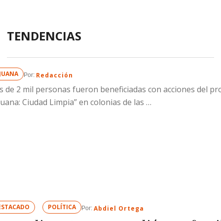
TENDENCIAS
IJUANA
Redacción
Por: 
 de 2 mil personas fueron beneficiadas con acciones del p
juana: Ciudad Limpia” en colonias de las …
ESTACADO
POLÍTICA
Abdiel Ortega
Por: 