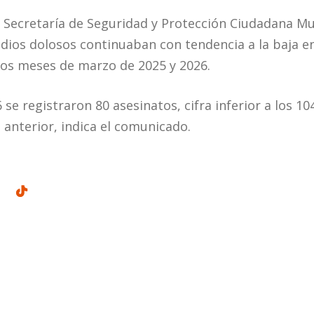
 la Secretaría de Seguridad y Protección Ciudadana M
dios dolosos continuaban con tendencia a la baja e
los meses de marzo de 2025 y 2026.
e registraron 80 asesinatos, cifra inferior a los 10
anterior, indica el comunicado.