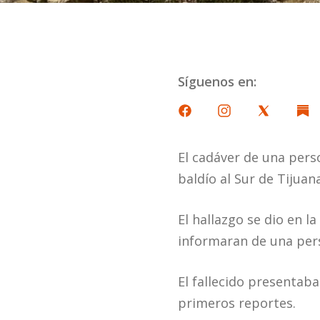
Síguenos en:
El cadáver de una perso
baldío al Sur de Tijuan
El hallazgo se dio en l
informaran de una per
El fallecido presentab
primeros reportes.