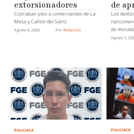
de ap
extorsionadores
Los delit
Cobraban piso a comerciantes de La
narcomenu
Mesa y Cañón del Sainz
de morada
Agosto 6, 2026
Por: 
Redacción
Agosto 5, 20
POLICIACA
POLICIACA