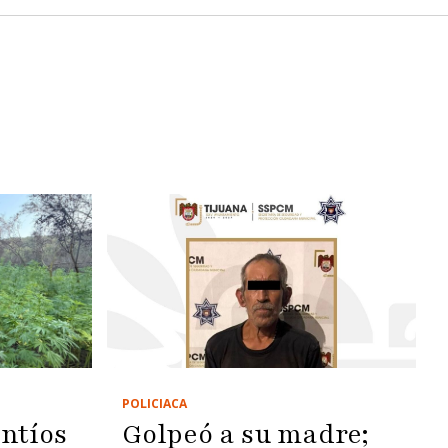
POLICIACA
Golpeó a su madre;
ntíos