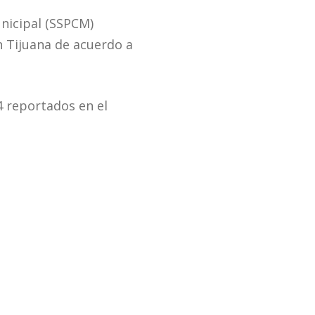
unicipal (SSPCM)
n Tijuana de acuerdo a
4 reportados en el