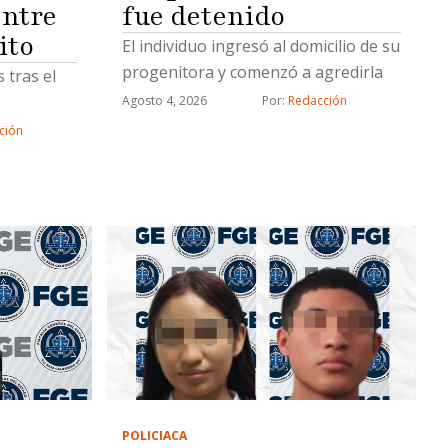
fue detenido
ntre
ito
El individuo ingresó al domicilio de su
progenitora y comenzó a agredirla
 tras el
Agosto 4, 2026
Por: 
Redacción
ción
POLICIACA