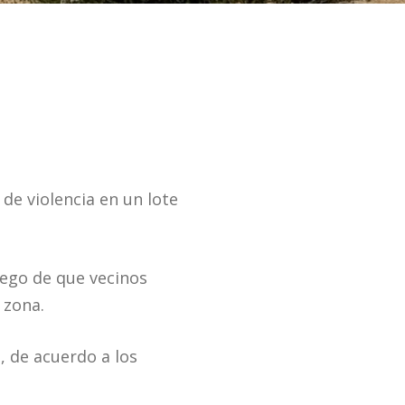
de violencia en un lote
luego de que vecinos
 zona.
, de acuerdo a los