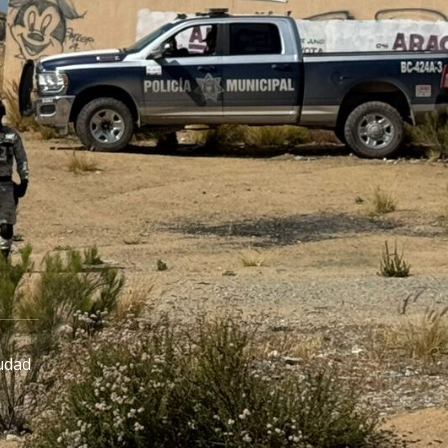
iudad