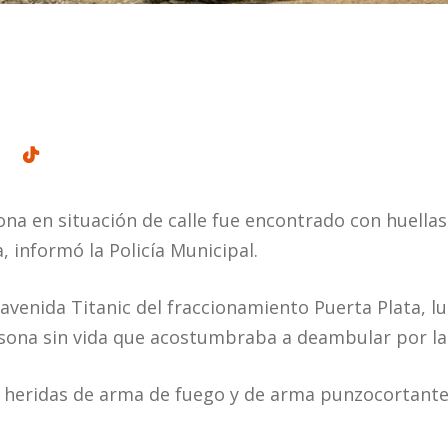
na en situación de calle fue encontrado con huellas 
a, informó la Policía Municipal.
a avenida Titanic del fraccionamiento Puerta Plata, 
sona sin vida que acostumbraba a deambular por la
a heridas de arma de fuego y de arma punzocortante