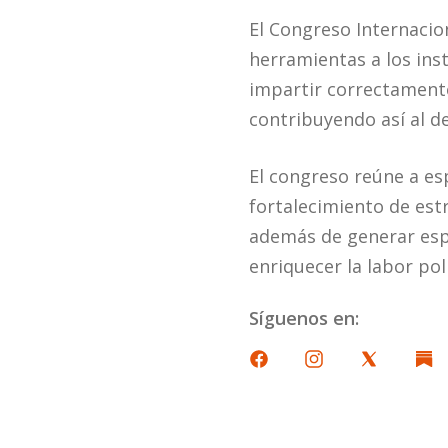
El Congreso Internacion
herramientas a los ins
impartir correctamente
contribuyendo así al de
El congreso reúne a es
fortalecimiento de est
además de generar esp
enriquecer la labor pol
Síguenos en: