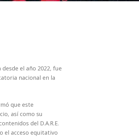
a desde el año 2022, fue
atoria nacional en la
ormó que este
cio, así como su
ontenidos del D.A.R.E.
o el acceso equitativo