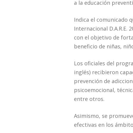
a la educación prevent
Indica el comunicado q
Internacional D.A.R.E. 
con el objetivo de for
beneficio de niñas, niñ
Los oficiales del progr
inglés) recibieron cap
prevención de adiccion
psicoemocional, técnica
entre otros.
Asimismo, se promueve 
efectivas en los ámbit