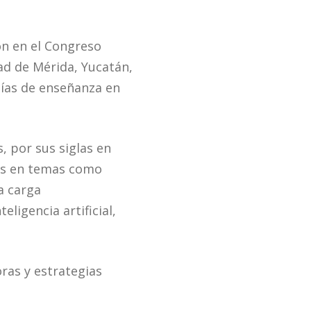
on en el Congreso
udad de Mérida, Yucatán,
gías de enseñanza en
, por sus siglas en
das en temas como
a carga
ligencia artificial,
ras y estrategias