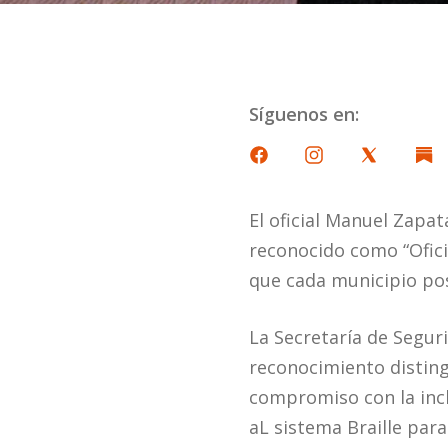
Síguenos en:
El oficial Manuel Zapat
reconocido como “Oficia
que cada municipio pos
La Secretaría de Segur
reconocimiento disting
compromiso con la incl
aL sistema Braille par