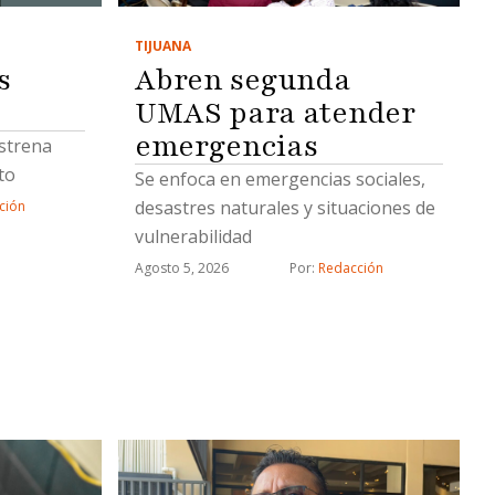
TIJUANA
s
Abren segunda
UMAS para atender
emergencias
estrena
to
Se enfoca en emergencias sociales,
desastres naturales y situaciones de
ción
vulnerabilidad
Agosto 5, 2026
Por: 
Redacción