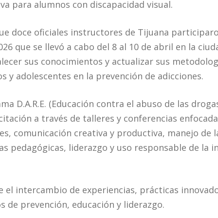
iva para alumnos con discapacidad visual.
ue doce oficiales instructores de Tijuana participar
2026 que se llevó a cabo del 8 al 10 de abril en la ci
talecer sus conocimientos y actualizar sus metodolo
os y adolescentes en la prevención de adicciones.
ama D.A.R.E. (Educación contra el abuso de las drogas
acitación a través de talleres y conferencias enfoca
es, comunicación creativa y productiva, manejo de l
s pedagógicas, liderazgo y uso responsable de la inte
el intercambio de experiencias, prácticas innovado
os de prevención, educación y liderazgo.