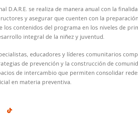
al D.A.R.E. se realiza de manera anual con la finali
tructores y asegurar que cuenten con la preparació
 los contenidos del programa en los niveles de prim
sarrollo integral de la niñez y juventud.
pecialistas, educadores y líderes comunitarios com
rategias de prevención y la construcción de comuni
acios de intercambio que permiten consolidar redes
icial en materia preventiva.