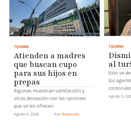
TIJUANA
TIJUANA
Dismi
Atienden a madres
al tu
que buscan cupo
para sus hijos en
Esto se d
prepas
los agent
corporale
Algunas muestran satisfacción y
Agosto 5, 20
otras decepción con las opciones
que se les ofrecen
Agosto 5, 2026
Por: 
Redacción