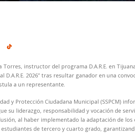
a Torres, instructor del programa D.A.R.E. en Tijuan
l D.A.R.E. 2026” tras resultar ganador en una convoc
tula a un representante.
idad y Protección Ciudadana Municipal (SSPCM) inf
ue su liderazgo, responsabilidad y vocación de servi
usión, al haber implementado la adaptación de los c
a estudiantes de tercero y cuarto grado, garantizand