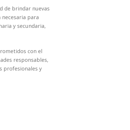
dad de brindar nuevas
n necesaria para
aria y secundaria,
prometidos con el
dades responsables,
 profesionales y