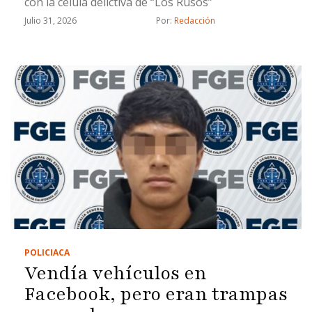
con la célula delictiva de “Los Rusos”
Julio 31, 2026
Por: 
Redacción
POLICIACA
Vendía vehículos en
Facebook, pero eran trampas