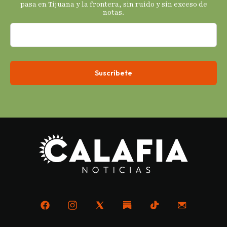
económicos.
pasa en Tijuana y la frontera, sin ruido y sin exceso de
notas.