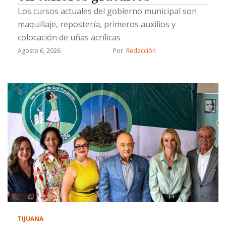
Los cursos actuales del gobierno municipal son
maquillaje, repostería, primeros auxilios y
colocación de uñas acrílicas
Agosto 6, 2026
Por: 
Redacción
TIJUANA