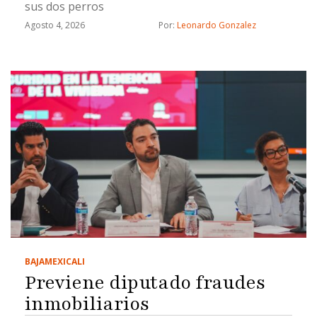
sus dos perros
Agosto 4, 2026
Por: 
Leonardo Gonzalez
BAJA
MEXICALI
Previene diputado fraudes
inmobiliarios