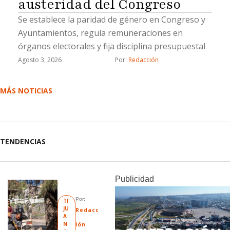
austeridad del Congreso
Se establece la paridad de género en Congreso y
Ayuntamientos, regula remuneraciones en
órganos electorales y fija disciplina presupuestal
Agosto 3, 2026
Por: 
Redacción
MÁS NOTICIAS
TENDENCIAS
Publicidad
Por: 
TI
JU
Redacc
A
N
ión