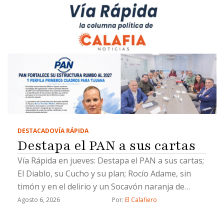
DESTACADO
VÍA RÁPIDA
Destapa el PAN a sus cartas
Vía Rápida en jueves: Destapa el PAN a sus cartas;
El Diablo, su Cucho y su plan; Rocío Adame, sin
timón y en el delirio y un Socavón naranja de
Chicali
Agosto 6, 2026
Por: 
El Calafiero