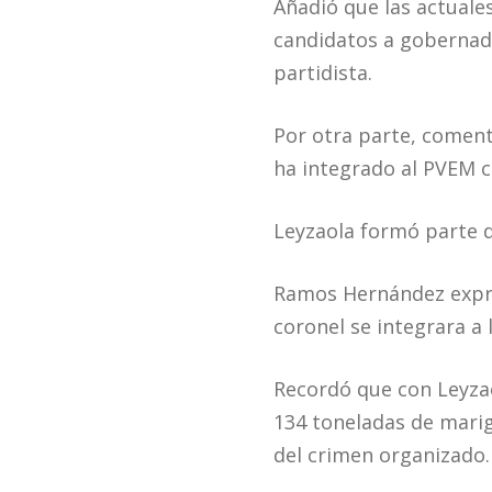
Añadió que las actuales
candidatos a gobernado
partidista.
Por otra parte, comentó
ha integrado al PVEM c
Leyzaola formó parte d
Ramos Hernández expre
coronel se integrara a l
Recordó que con Leyza
134 toneladas de mari
del crimen organizado.