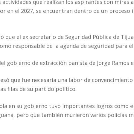
 actividades que realizan los aspirantes con miras a
r en el 2027, se encuentran dentro de un proceso 
 que el ex secretario de Seguridad Pública de Tijuan
omo responsable de la agenda de seguridad para el
el gobierno de extracción panista de Jorge Ramos e
só que fue necesaria una labor de convencimiento 
as filas de su partido político.
ola en su gobierno tuvo importantes logros como e
guana, pero que también murieron varios policías m