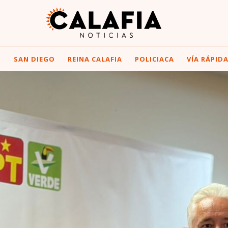
I
SAN DIEGO
REINA CALAFIA
POLICIACA
VÍA RÁPID