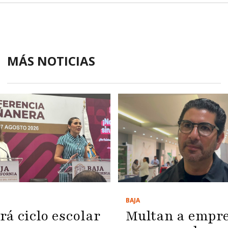
MÁS NOTICIAS
BAJA
Multan a empr
rá ciclo escolar