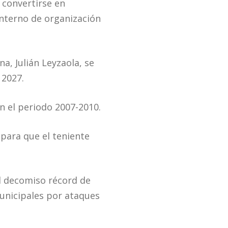
 convertirse en
interno de organización
a, Julián Leyzaola, se
 2027.
n el periodo 2007-2010.
para que el teniente
l decomiso récord de
unicipales por ataques