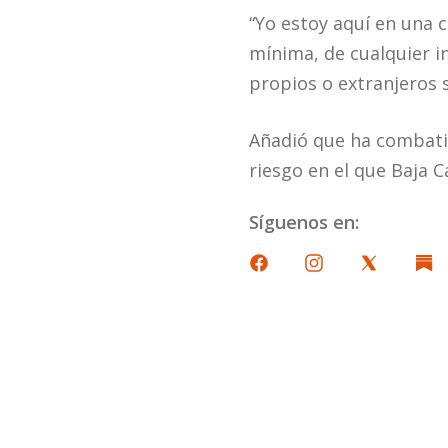
“Yo estoy aquí en una 
mínima, de cualquier i
propios o extranjeros s
Añadió que ha combatid
riesgo en el que Baja C
Síguenos en: