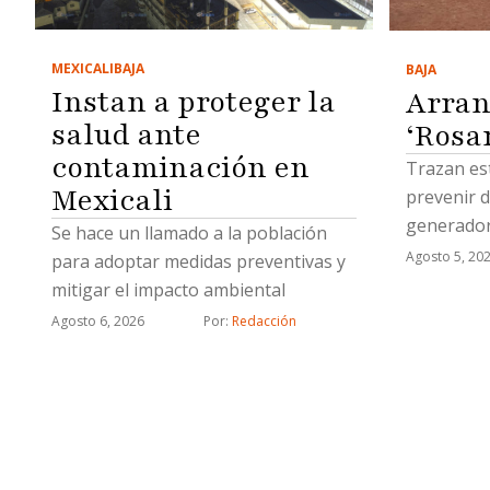
MEXICALI
BAJA
BAJA
Instan a proteger la
Arran
salud ante
‘Rosa
contaminación en
Trazan es
Mexicali
prevenir d
generador
Se hace un llamado a la población
Agosto 5, 20
para adoptar medidas preventivas y
mitigar el impacto ambiental
Agosto 6, 2026
Por: 
Redacción