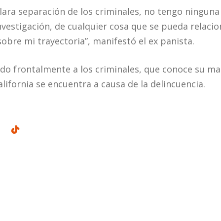
clara separación de los criminales, no tengo ningun
nvestigación, de cualquier cosa que se pueda relaci
obre mi trayectoria”, manifestó el ex panista.
o frontalmente a los criminales, que conoce su ma
alifornia se encuentra a causa de la delincuencia.