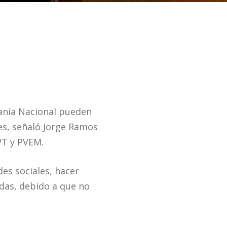
ranía Nacional pueden
es, señaló Jorge Ramos
 PT y PVEM.
des sociales, hacer
das, debido a que no