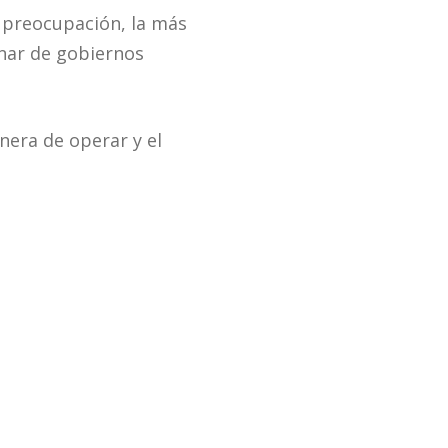
a preocupación, la más
onar de gobiernos
nera de operar y el