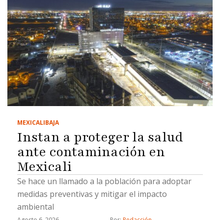
MEXICALI
BAJA
Instan a proteger la salud
ante contaminación en
Mexicali
Se hace un llamado a la población para adoptar
medidas preventivas y mitigar el impacto
ambiental
Agosto 6, 2026
Por: 
Redacción