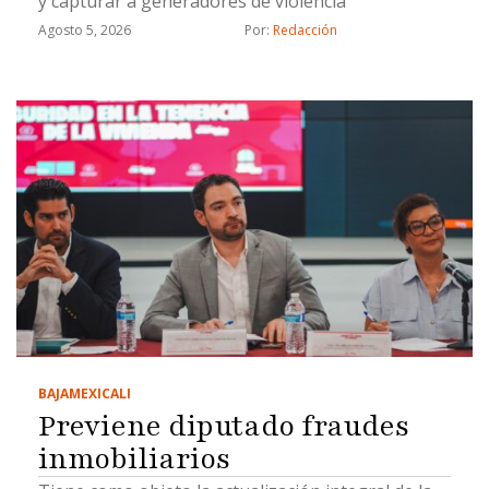
y capturar a generadores de violencia
Agosto 5, 2026
Por: 
Redacción
BAJA
MEXICALI
Previene diputado fraudes
inmobiliarios