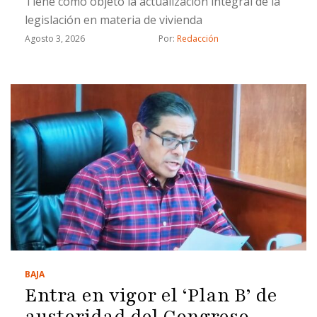
Tiene como objeto la actualización integral de la
legislación en materia de vivienda
Agosto 3, 2026
Por: 
Redacción
BAJA
Entra en vigor el ‘Plan B’ de
austeridad del Congreso