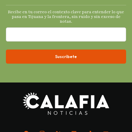
s
Recibe en tu correo el contexto clave para entender lo que
económicos.
pasa en Tijuana y la frontera, sin ruido y sin exceso de
notas.