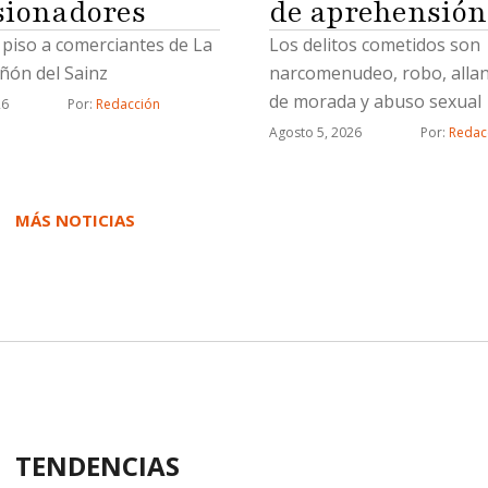
de aprehensión
sionadores
Los delitos cometidos son
piso a comerciantes de La
narcomenudeo, robo, alla
ñón del Sainz
de morada y abuso sexual
26
Por: 
Redacción
Agosto 5, 2026
Por: 
Redac
MÁS NOTICIAS
TENDENCIAS