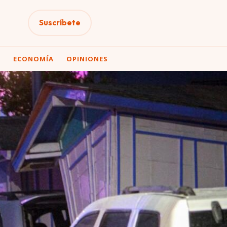
Suscríbete
A
ECONOMÍA
OPINIONES