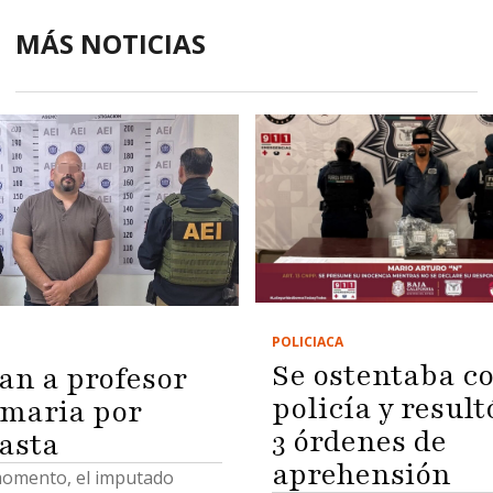
MÁS NOTICIAS
POLICIACA
Se ostentaba c
an a profesor
policía y result
imaria por
3 órdenes de
asta
aprehensión
momento, el imputado