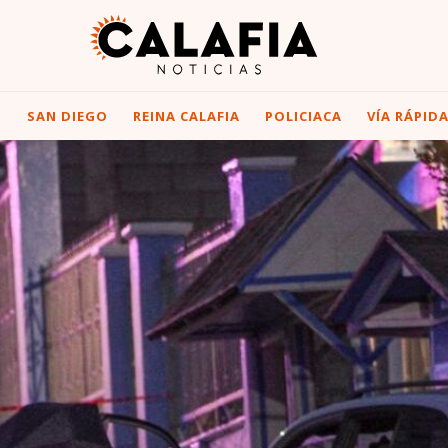
I
SAN DIEGO
REINA CALAFIA
POLICIACA
VÍA RÁPID