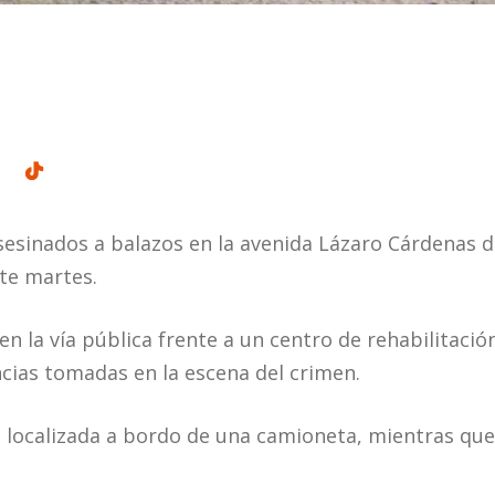
sinados a balazos en la avenida Lázaro Cárdenas d
te martes.
n la vía pública frente a un centro de rehabilitació
ncias tomadas en la escena del crimen.
e localizada a bordo de una camioneta, mientras que