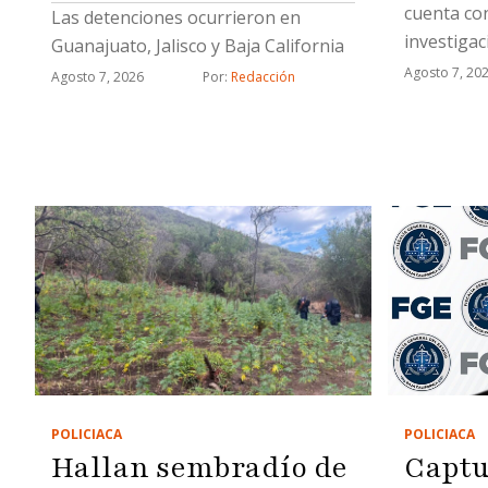
cuenta con
Las detenciones ocurrieron en
investigac
Guanajuato, Jalisco y Baja California
mismo del
Agosto 7, 20
Agosto 7, 2026
Por: 
Redacción
POLICIACA
POLICIACA
Hallan sembradío de
Captu