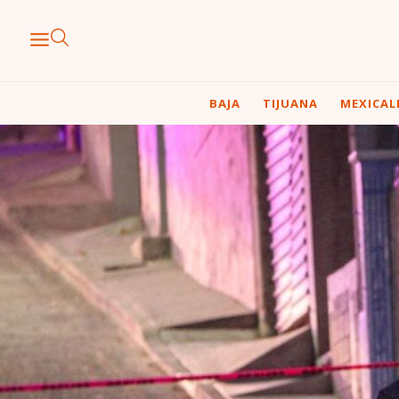
BAJA
TIJUANA
MEXICAL