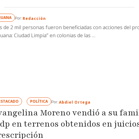
IJUANA
Redacción
Por: 
 de 2 mil personas fueron beneficiadas con acciones del p
juana: Ciudad Limpia” en colonias de las …
ESTACADO
POLÍTICA
Abdiel Ortega
Por: 
vangelina Moreno vendió a su famil
dp en terrenos obtenidos en juicio
rescripción