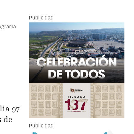
Publicidad
rograma
ia 97
s de
Publicidad