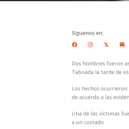
Síguenos en:
Dos hombres fueron ase
Taboada la tarde de es
Los hechos ocurrieron e
de acuerdo a las evide
Una de las víctimas fu
a un costado.