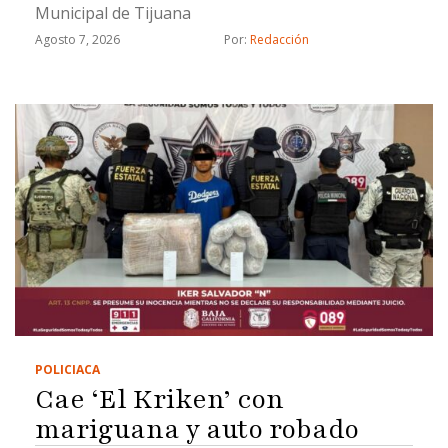
Municipal de Tijuana
Agosto 7, 2026
Por: 
Redacción
POLICIACA
Cae ‘El Kriken’ con
mariguana y auto robado