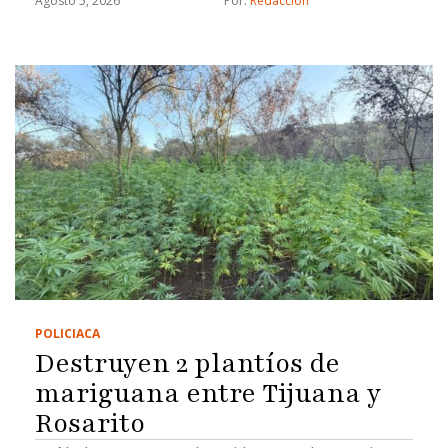
Agosto 5, 2026
Por: 
Redacción
POLICIACA
Destruyen 2 plantíos de
mariguana entre Tijuana y
Rosarito