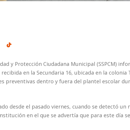
idad y Protección Ciudadana Municipal (SSPCM) inf
ecibida en la Secundaria 16, ubicada en la colonia T
 preventivas dentro y fuera del plantel escolar dur
tado desde el pasado viernes, cuando se detectó un 
 institución en el que se advertía que para este día s