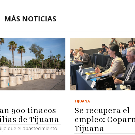
MÁS NOTICIAS
TIJUANA
Se recupera el
an 900 tinacos
empleo: Copar
ilias de Tijuana
Tijuana
 dijo que el abastecimiento