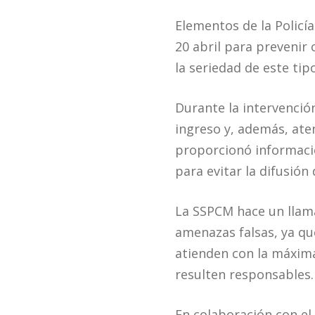
Elementos de la Policía
20 abril para prevenir 
la seriedad de este tip
Durante la intervención
ingreso y, además, ate
proporcionó informació
para evitar la difusión
La SSPCM hace un llama
amenazas falsas, ya que
atienden con la máxima
resulten responsables.
En colaboración con el 