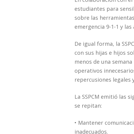
estudiantes para sensib
sobre las herramientas
emergencia 9-1-1 y las
De igual forma, la SSP
con sus hijas e hijos s
menos de una semana s
operativos innecesario
repercusiones legales y
La SSPCM emitió las si
se repitan:
• Mantener comunicació
inadecuados.