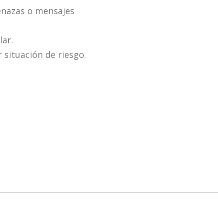
menazas o mensajes
lar.
 situación de riesgo.