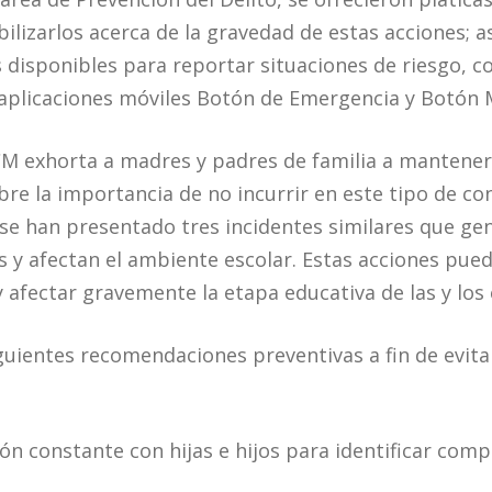
ilizarlos acerca de la gravedad de estas acciones; a
 disponibles para reportar situaciones de riesgo, 
 aplicaciones móviles Botón de Emergencia y Botón
CM exhorta a madres y padres de familia a mantener
obre la importancia de no incurrir en este tipo de c
e han presentado tres incidentes similares que ge
s y afectan el ambiente escolar. Estas acciones pue
 afectar gravemente la etapa educativa de las y los
guientes recomendaciones preventivas a fin de evita
n constante con hijas e hijos para identificar com