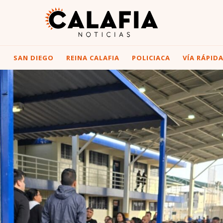
I
SAN DIEGO
REINA CALAFIA
POLICIACA
VÍA RÁPID