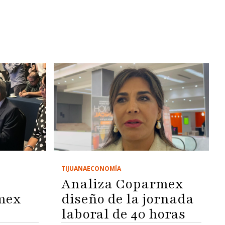
TIJUANA
ECONOMÍA
Analiza Coparmex
mex
diseño de la jornada
laboral de 40 horas