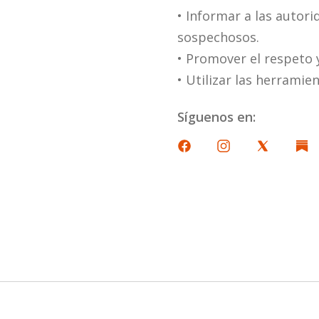
• Informar a las autor
sospechosos.
• Promover el respeto y
• Utilizar las herramie
Síguenos en: