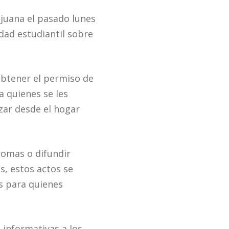
ijuana el pasado lunes
idad estudiantil sobre
 obtener el permiso de
a quienes se les
zar desde el hogar
romas o difundir
s, estos actos se
s para quienes
 informativas a los