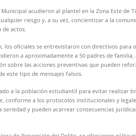
 Municipal acudieron al plantel en la Zona Este de T
cualquier riesgo y, a su vez, concientizar a la comun
o de actos.
, los oficiales se entrevistaron con directivos para
ndieron a aproximadamente a 50 padres de familia, 
n sobre las acciones preventivas que pueden refor
 de este tipo de mensajes falsos.
do a la población estudiantil para evitar realizar b
, conforme a los protocolos institucionales y legale
 seriedad y pueden acarrear consecuencias jurídica
área de Prevención del Delito, se ofrecieron pláticas