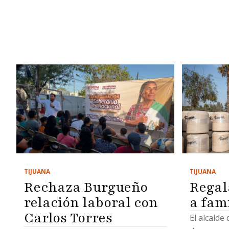
TIJUANA
TIJUANA
Regal
Rechaza Burgueño
a fam
relación laboral con
Carlos Torres
El alcalde