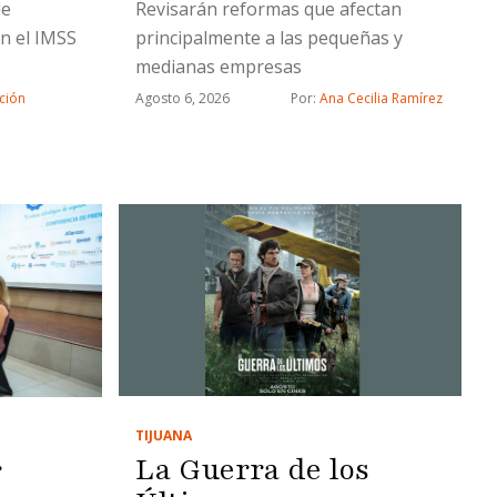
de
Revisarán reformas que afectan
n el IMSS
principalmente a las pequeñas y
medianas empresas
ción
Agosto 6, 2026
Por: 
Ana Cecilia Ramírez
TIJUANA
La Guerra de los
r