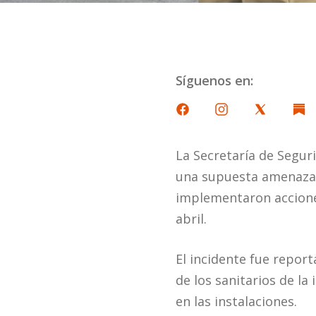
Síguenos en:
La Secretaría de Segur
una supuesta amenaza r
implementaron acciones
abril.
El incidente fue repor
de los sanitarios de la
en las instalaciones.