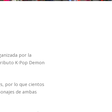
ganizada por la
l tributo K-Pop Demon
s, por lo que cientos
rsonajes de ambas