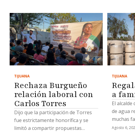
TIJUANA
TIJUANA
Regal
Rechaza Burgueño
a fam
relación laboral con
Carlos Torres
El alcalde
de agua r
Dijo que la participación de Torres
muchas fa
fue estrictamente honorífica y se
limitó a compartir propuestas
Agosto 6, 20