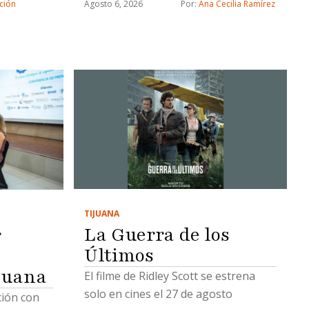
ción
Agosto 6, 2026
Por: 
Ana Cecilia Ramírez
TIJUANA
La Guerra de los
r
Últimos
juana
El filme de Ridley Scott se estrena
solo en cines el 27 de agosto
ción con