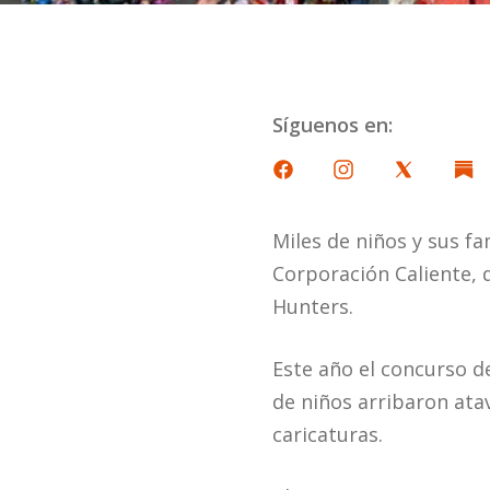
Síguenos en:
Miles de niños y sus fa
Corporación Caliente, 
Hunters.
Este año el concurso d
de niños arribaron ata
caricaturas.