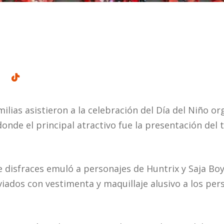
milias asistieron a la celebración del Día del Niño or
donde el principal atractivo fue la presentación de
e disfraces emuló a personajes de Huntrix y Saja Boy
viados con vestimenta y maquillaje alusivo a los pe