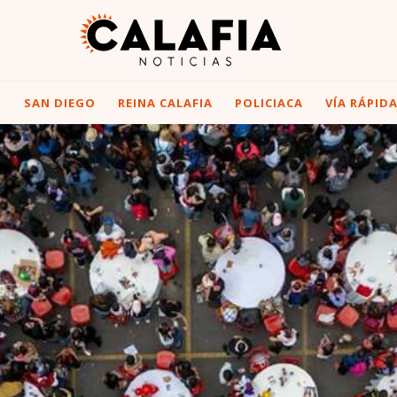
I
SAN DIEGO
REINA CALAFIA
POLICIACA
VÍA RÁPID