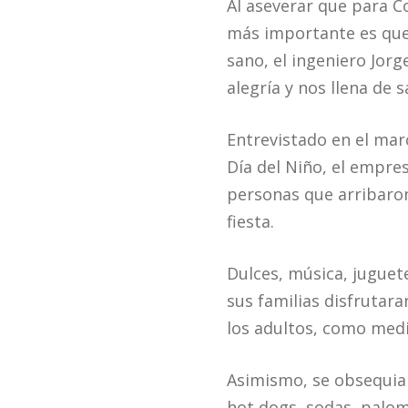
Al aseverar que para C
más importante es que 
sano, el ingeniero Jorg
alegría y nos llena de s
Entrevistado en el mar
Día del Niño, el empres
personas que arribaron
fiesta.
Dulces, música, juguet
sus familias disfrutar
los adultos, como medic
Asimismo, se obsequia
hot dogs, sodas, palomi