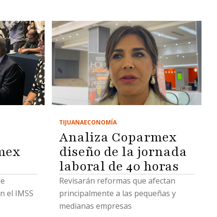
TIJUANA
ECONOMÍA
Analiza Coparmex
mex
diseño de la jornada
laboral de 40 horas
de
Revisarán reformas que afectan
n el IMSS
principalmente a las pequeñas y
medianas empresas