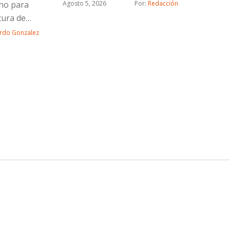
rno para
Agosto 5, 2026
Por: 
Redacción
tura de
rdo Gonzalez