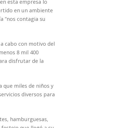
 en esta empresa lo
vertido en un ambiente
ía “nos contagia su
 a cabo con motivo del
 menos 8 mil 400
ra disfrutar de la
a que miles de niños y
ervicios diversos para
etes, hamburguesas,
 festejo que llegó a su