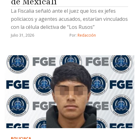
de Mexicali
La Fiscalia señaló ante el juez que los ex jefes
policiacos y agentes acusados, estarían vinculados
con la célula delictiva de “Los Rusos”
Julio 31, 2026
Por: 
Redacción
POLICIACA