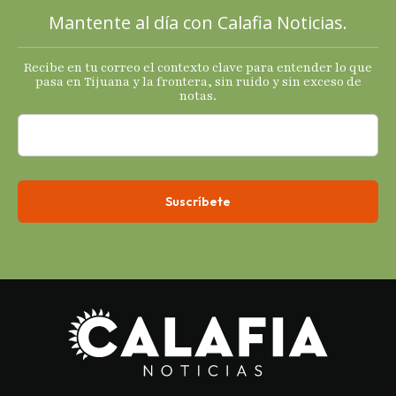
principales
Mantente al día con Calafia Noticias.
termómetro
s
Recibe en tu correo el contexto clave para entender lo que
económicos.
pasa en Tijuana y la frontera, sin ruido y sin exceso de
notas.