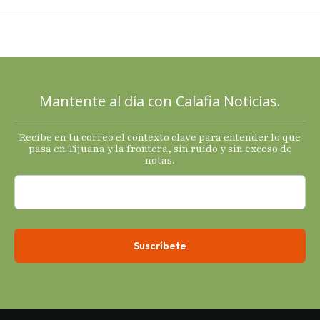
cartas; El
Diablo, su
Cucho y su
plan; Rocío …
Mantente al día con Calafia Noticias.
Recibe en tu correo el contexto clave para entender lo que
pasa en Tijuana y la frontera, sin ruido y sin exceso de
notas.