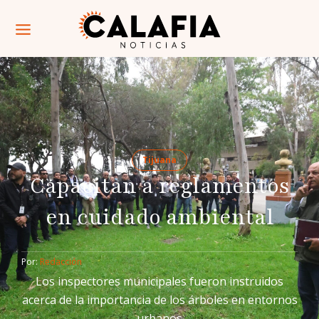
Tijuana
Capacitan a reglamentos
en cuidado ambiental
Por: 
Redacción
Los inspectores municipales fueron instruidos
acerca de la importancia de los árboles en entornos
urbanos