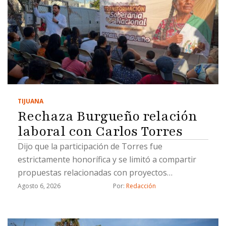
TIJUANA
Rechaza Burgueño relación
laboral con Carlos Torres
Dijo que la participación de Torres fue
estrictamente honorífica y se limitó a compartir
propuestas relacionadas con proyectos
estratégicos
Agosto 6, 2026
Por: 
Redacción