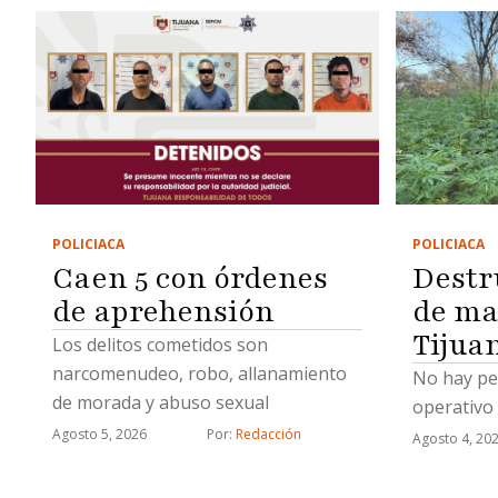
POLICIACA
POLICIACA
Caen 5 con órdenes
Destr
de aprehensión
de ma
Tijua
Los delitos cometidos son
narcomenudeo, robo, allanamiento
No hay pe
de morada y abuso sexual
operativo
Agosto 5, 2026
Por: 
Redacción
Agosto 4, 20