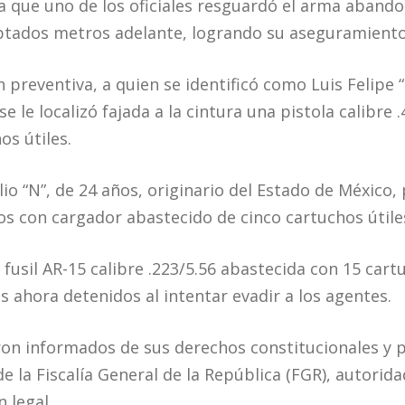
 que uno de los oficiales resguardó el arma abando
eptados metros adelante, logrando su aseguramiento
preventiva, a quien se identificó como Luis Felipe “
se le localizó fajada a la cintura una pistola calibre
os útiles.
io “N”, de 24 años, originario del Estado de México,
os con cargador abastecido de cinco cartuchos útile
fusil AR-15 calibre .223/5.56 abastecida con 15 cart
s ahora detenidos al intentar evadir a los agentes.
ron informados de sus derechos constitucionales y
e la Fiscalía General de la República (FGR), autorid
 legal.