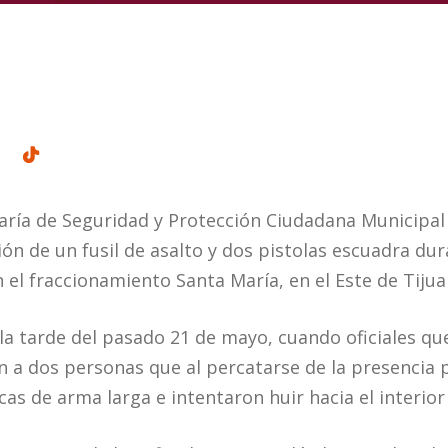
aría de Seguridad y Protección Ciudadana Municipa
n de un fusil de asalto y dos pistolas escuadra dur
 el fraccionamiento Santa María, en el Este de Tijua
la tarde del pasado 21 de mayo, cuando oficiales que
n a dos personas que al percatarse de la presencia p
cas de arma larga e intentaron huir hacia el interior 