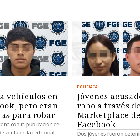
POLICIACA
a vehículos en
Jóvenes acusad
ook, pero eran
robo a través d
as para robar
Marketplace d
Facebook
ciona con la publicación de
e venta en la red social
Dos jóvenes fueron deteni