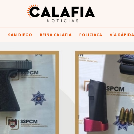
I
SAN DIEGO
REINA CALAFIA
POLICIACA
VÍA RÁPID