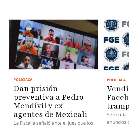
POLICIACA
POLICIACA
Dan prisión
Vendí
preventiva a Pedro
Faceb
Mendívil y ex
tramp
agentes de Mexicali
Se le rela
anuncios d
La Fiscalia señaló ante el juez que los