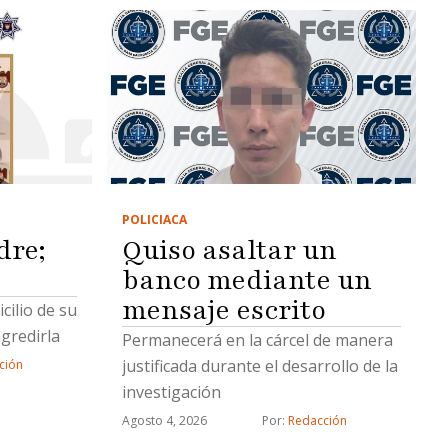
POLICIACA
dre;
Quiso asaltar un
banco mediante un
mensaje escrito
cilio de su
gredirla
Permanecerá en la cárcel de manera
justificada durante el desarrollo de la
ción
investigación
Agosto 4, 2026
Por: 
Redacción