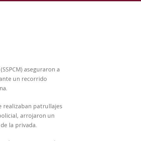
l (SSPCM) aseguraron a
ante un recorrido
na.
 realizaban patrullajes
olicial, arrojaron un
de la privada.