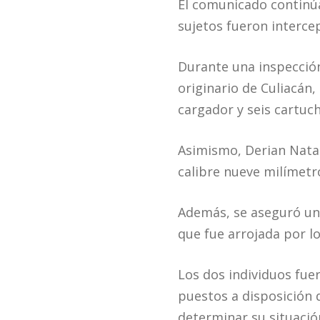
El comunicado continúa
sujetos fueron interc
Durante una inspección 
originario de Culiacán, 
cargador y seis cartuch
Asimismo, Derian Natal
calibre nueve milímetr
Además, se aseguró un 
que fue arrojada por lo
Los dos individuos fue
puestos a disposición d
determinar su situación