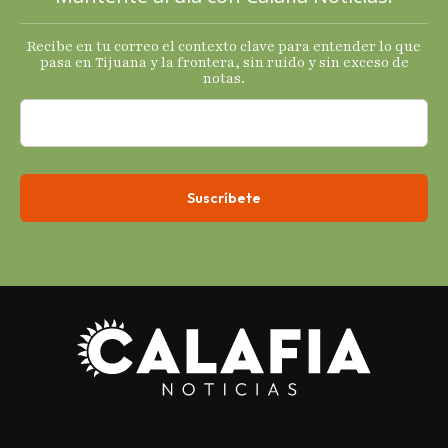
termómetro
s
Recibe en tu correo el contexto clave para entender lo que
económicos.
pasa en Tijuana y la frontera, sin ruido y sin exceso de
notas.