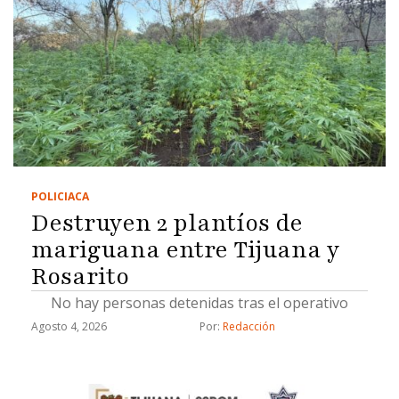
POLICIACA
Destruyen 2 plantíos de
mariguana entre Tijuana y
Rosarito
No hay personas detenidas tras el operativo
Agosto 4, 2026
Por: 
Redacción