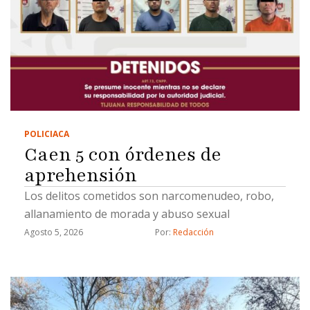
POLICIACA
Caen 5 con órdenes de
aprehensión
Los delitos cometidos son narcomenudeo, robo,
allanamiento de morada y abuso sexual
Agosto 5, 2026
Por: 
Redacción