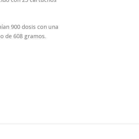
nían 900 dosis con una
do de 608 gramos.