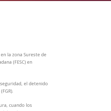
 en la zona Sureste de
adana (FESC) en
seguridad, el detenido
 (FGR).
ura, cuando los