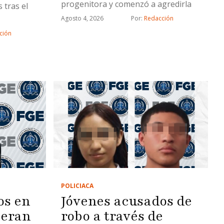
progenitora y comenzó a agredirla
 tras el
Agosto 4, 2026
Por: 
Redacción
ción
POLICIACA
os en
Jóvenes acusados de
 eran
robo a través de