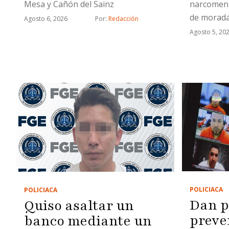
narcomenu
Mesa y Cañón del Sainz
de morada
Agosto 6, 2026
Por: 
Redacción
Agosto 5, 20
POLICIACA
POLICIACA
Dan p
Quiso asaltar un
preve
banco mediante un