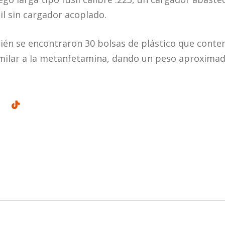
il sin cargador acoplado.
ién se encontraron 30 bolsas de plástico que conte
imilar a la metanfetamina, dando un peso aproxima