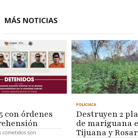
MÁS NOTICIAS
POLICIACA
5 con órdenes
Destruyen 2 pla
rehensión
de mariguana e
Tijuana y Rosar
os cometidos son