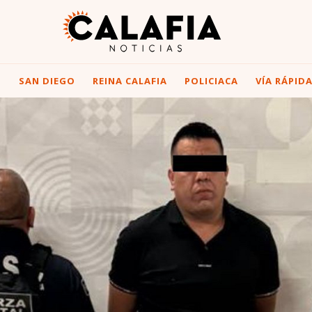
I
SAN DIEGO
REINA CALAFIA
POLICIACA
VÍA RÁPID