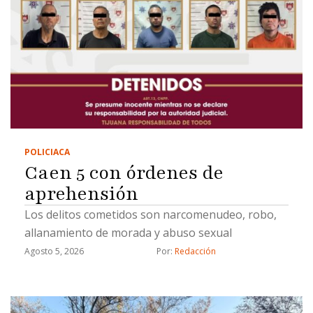
POLICIACA
Caen 5 con órdenes de
aprehensión
Los delitos cometidos son narcomenudeo, robo,
allanamiento de morada y abuso sexual
Agosto 5, 2026
Por: 
Redacción