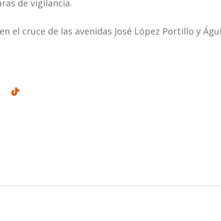
as de vigilancia.
n el cruce de las avenidas José López Portillo y Águ