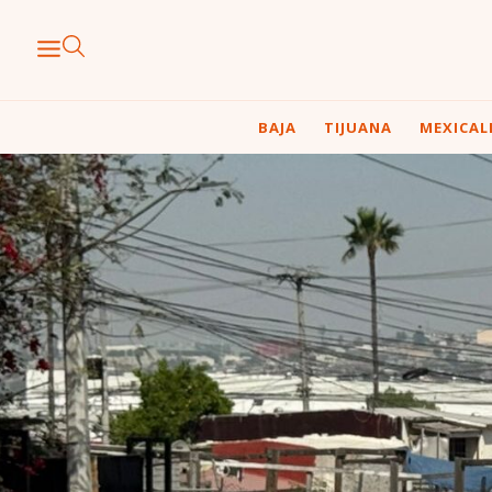
BAJA
TIJUANA
MEXICAL