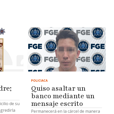
POLICIACA
dre;
Quiso asaltar un
banco mediante un
mensaje escrito
cilio de su
gredirla
Permanecerá en la cárcel de manera