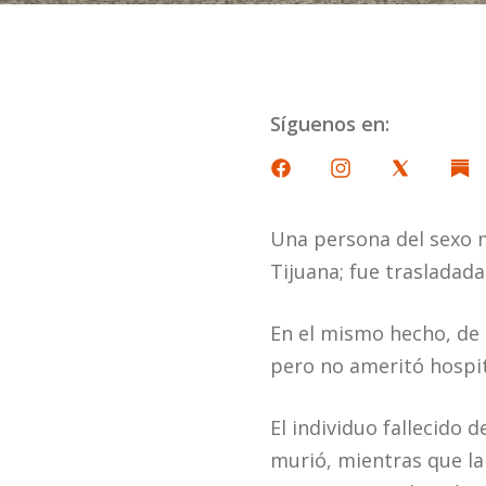
Síguenos en:
Una persona del sexo m
Tijuana; fue trasladada
En el mismo hecho, de 
pero no ameritó hospit
El individuo fallecido 
murió, mientras que la