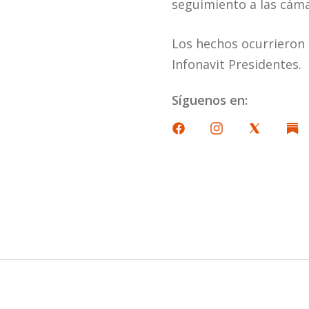
seguimiento a las cámar
Los hechos ocurrieron e
Infonavit Presidentes.
Síguenos en: