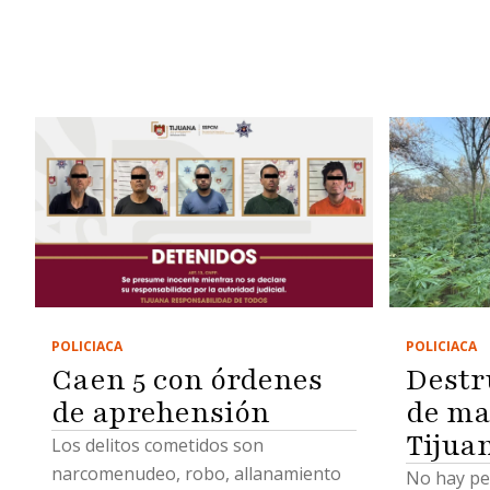
POLICIACA
POLICIACA
Caen 5 con órdenes
Destr
de aprehensión
de ma
Tijua
Los delitos cometidos son
narcomenudeo, robo, allanamiento
No hay pe