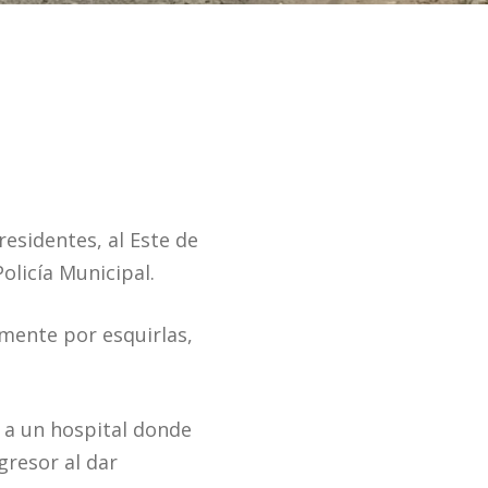
esidentes, al Este de
olicía Municipal.
emente por esquirlas,
o a un hospital donde
gresor al dar