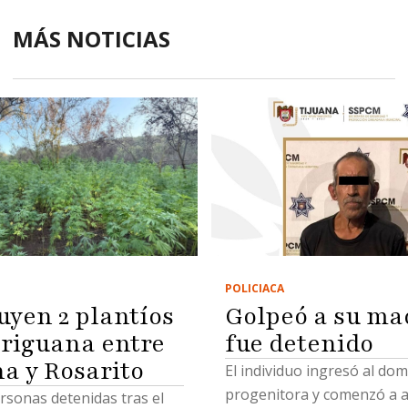
MÁS NOTICIAS
POLICIACA
Golpeó a su ma
uyen 2 plantíos
fue detenido
riguana entre
na y Rosarito
El individuo ingresó al domi
progenitora y comenzó a a
rsonas detenidas tras el