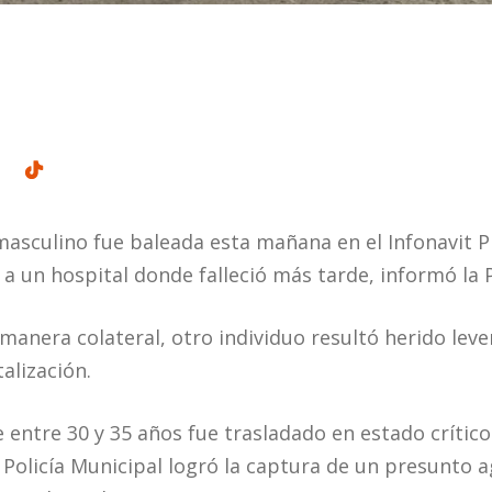
asculino fue baleada esta mañana en el Infonavit Pr
 a un hospital donde falleció más tarde, informó la P
manera colateral, otro individuo resultó herido lev
alización.
de entre 30 y 35 años fue trasladado en estado crític
 Policía Municipal logró la captura de un presunto a