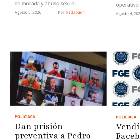
de morada y abuso sexual
operativo
Agosto 5, 2026
Por: 
Redacción
Agosto 4, 20
POLICIACA
POLICIACA
Dan prisión
Vendí
preventiva a Pedro
Faceb