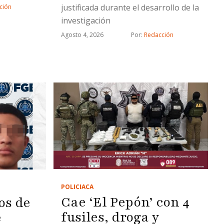
justificada durante el desarrollo de la
ción
investigación
Agosto 4, 2026
Por: 
Redacción
POLICIACA
Cae ‘El Pepón’ con 4
os de
fusiles, droga y
e