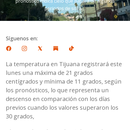
pronóstico indica cielo que pasará de algunos
periodos de sol a …
Síguenos en:
La temperatura en Tijuana registrará este
lunes una máxima de 21 grados
centígrados y mínima de 11 grados, según
los pronósticos, lo que representa un
descenso en comparación con los días
previos cuando los valores superaron los
30 grados,