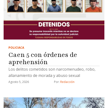
POLICIACA
Caen 5 con órdenes de
aprehensión
Los delitos cometidos son narcomenudeo, robo,
allanamiento de morada y abuso sexual
Agosto 5, 2026
Por: 
Redacción