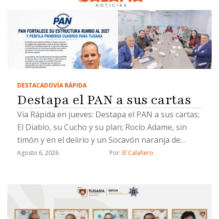
DESTACADO
VÍA RÁPIDA
Destapa el PAN a sus cartas
Vía Rápida en jueves: Destapa el PAN a sus cartas;
El Diablo, su Cucho y su plan; Rocío Adame, sin
timón y en el delirio y un Socavón naranja de
Chicali
Agosto 6, 2026
Por: 
El Calafiero