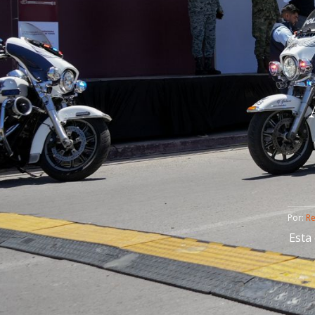
Por: 
R
Esta 