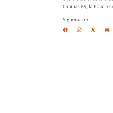
Caninas K9, la Policía 
Síguenos en: