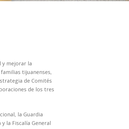
l y mejorar la
familias tijuanenses,
estrategia de Comités
poraciones de los tres
cional, la Guardia
y la Fiscalía General