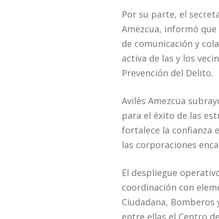
Por su parte, el secret
Amezcua, informó que 
de comunicación y cola
activa de las y los vec
Prevención del Delito.
Avilés Amezcua subray
para el éxito de las es
fortalece la confianza 
las corporaciones enca
El despliegue operativ
coordinación con eleme
Ciudadana, Bomberos y 
entre ellas el Centro 