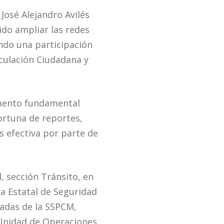
José Alejandro Avilés
do ampliar las redes
ndo una participación
nculación Ciudadana y
emento fundamental
portuna de reportes,
s efectiva por parte de
, sección Tránsito, en
a Estatal de Seguridad
zadas de la SSPCM,
a Unidad de Operaciones