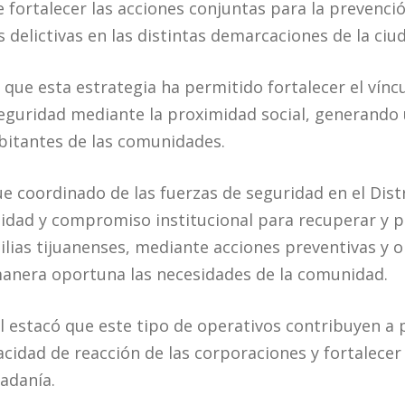
de fortalecer las acciones conjuntas para la prevenci
 delictivas en las distintas demarcaciones de la ciu
que esta estrategia ha permitido fortalecer el víncu
 seguridad mediante la proximidad social, generand
abitantes de las comunidades.
ue coordinado de las fuerzas de seguridad en el Dist
idad y compromiso institucional para recuperar y p
milias tijuanenses, mediante acciones preventivas y 
anera oportuna las necesidades de la comunidad.
l estacó que este tipo de operativos contribuyen a 
acidad de reacción de las corporaciones y fortalecer
dadanía.