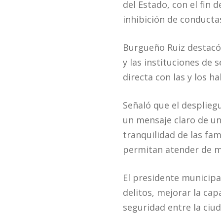
del Estado, con el fin 
inhibición de conductas
Burgueño Ruiz destacó 
y las instituciones de
directa con las y los h
Señaló que el desplieg
un mensaje claro de un
tranquilidad de las fa
permitan atender de m
El presidente municipa
delitos, mejorar la cap
seguridad entre la ciu