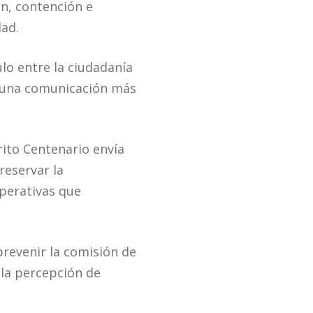
ón, contención e
dad.
lo entre la ciudadanía
o una comunicación más
rito Centenario envía
reservar la
operativas que
prevenir la comisión de
 la percepción de