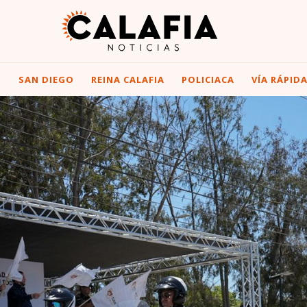
I
SAN DIEGO
REINA CALAFIA
POLICIACA
VÍA RÁPID