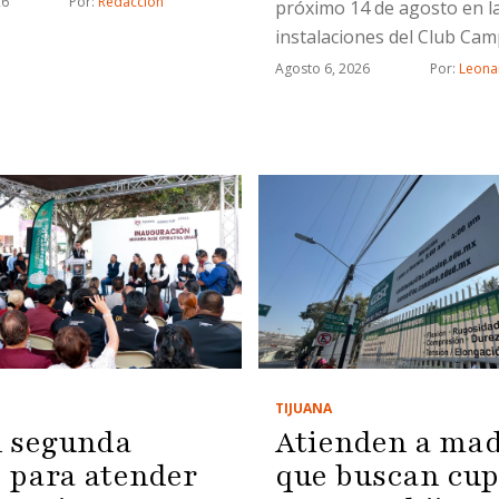
26
Por: 
Redacción
próximo 14 de agosto en l
instalaciones del Club Cam
Agosto 6, 2026
Por: 
Leona
TIJUANA
 segunda
Atienden a ma
para atender
que buscan cu