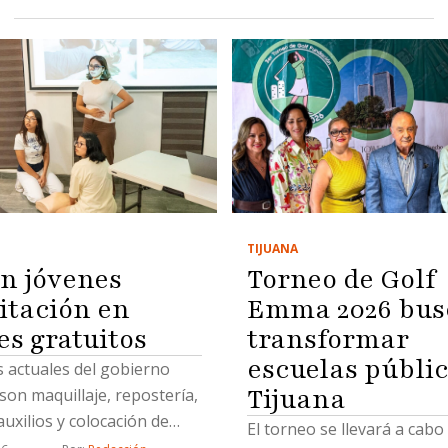
TIJUANA
an jóvenes
Torneo de Golf
itación en
Emma 2026 bus
es gratuitos
transformar
escuelas públic
 actuales del gobierno
Tijuana
son maquillaje, repostería,
uxilios y colocación de
El torneo se llevará a cabo 
icas