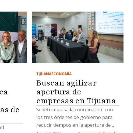
TIJUANA
ECONOMÍA
Buscan agilizar
ca
apertura de
empresas en Tijuana
as de
Sedeti impulsa la coordinación con
los tres órdenes de gobierno para
reducir tiempos en la apertura de
el
nuevos negocios