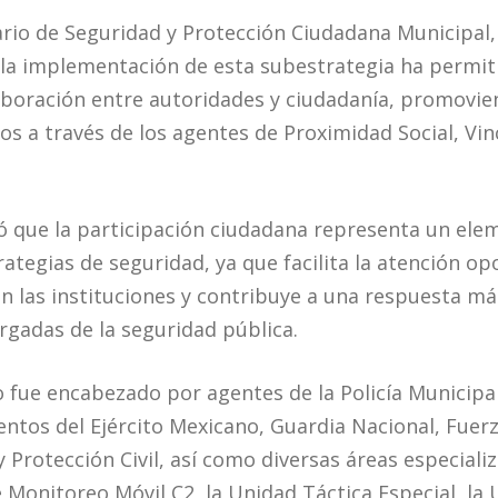
ario de Seguridad y Protección Ciudadana Municipal, 
la implementación de esta subestrategia ha permiti
boración entre autoridades y ciudadanía, promovie
inos a través de los agentes de Proximidad Social, Vi
ó que la participación ciudadana representa un el
trategias de seguridad, ya que facilita la atención o
en las instituciones y contribuye a una respuesta má
rgadas de la seguridad pública.
o fue encabezado por agentes de la Policía Municipal
ntos del Ejército Mexicano, Guardia Nacional, Fuerz
Protección Civil, así como diversas áreas especiali
de Monitoreo Móvil C2, la Unidad Táctica Especial, l