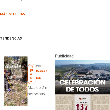
MÁS NOTICIAS
TENDENCIAS
Publicidad
Por: 
TI
JU
Redacc
A
N
ión
A
Más de 2 mil
personas
fueron
beneficiadas