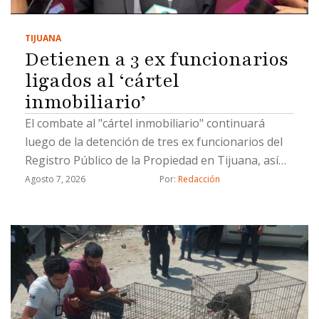
TIJUANA
Detienen a 3 ex funcionarios
ligados al ‘cártel
inmobiliario’
El combate al "cártel inmobiliario" continuará
luego de la detención de tres ex funcionarios del
Registro Público de la Propiedad en Tijuana, así
como un civil, por hacer cambios de propiedad de
Agosto 7, 2026
Por: 
Redacción
manera ilícita, informó el coordinador de Gabinete
de la Fiscalía General del Estado (FGE), Juan Carlos
Buenrostro.Los detenidos están involucrados en
cambios de propietarios que se registraron con
documentación apócrifa; uno de ellos ya fue
vinculado a proceso, indicó Buenrostro.Los ex
funcionarios ligados al llamado "cártel