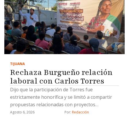
TIJUANA
Rechaza Burgueño relación
laboral con Carlos Torres
Dijo que la participación de Torres fue
estrictamente honorífica y se limitó a compartir
propuestas relacionadas con proyectos
estratégicos
Agosto 6, 2026
Por: 
Redacción