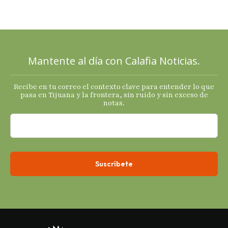
Diablo, su
Cucho y su
plan; Rocío …
Mantente al día con Calafia Noticias.
Recibe en tu correo el contexto clave para entender lo que
pasa en Tijuana y la frontera, sin ruido y sin exceso de
notas.