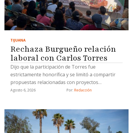
TIJUANA
Rechaza Burgueño relación
laboral con Carlos Torres
Dijo que la participación de Torres fue
estrictamente honorífica y se limitó a compartir
propuestas relacionadas con proyectos
estratégicos
Agosto 6, 2026
Por: 
Redacción