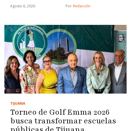
Agosto 6, 2026
Por: 
Redacción
TIJUANA
Torneo de Golf Emma 2026
busca transformar escuelas
públicas de Tijuana