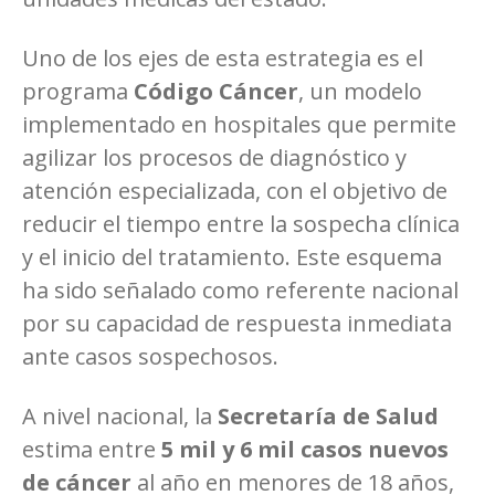
Uno de los ejes de esta estrategia es el
programa
Código Cáncer
, un modelo
implementado en hospitales que permite
agilizar los procesos de diagnóstico y
atención especializada, con el objetivo de
reducir el tiempo entre la sospecha clínica
y el inicio del tratamiento. Este esquema
ha sido señalado como referente nacional
por su capacidad de respuesta inmediata
ante casos sospechosos.
A nivel nacional, la
Secretaría de Salud
estima entre
5 mil y 6 mil casos nuevos
de cáncer
al año en menores de 18 años,