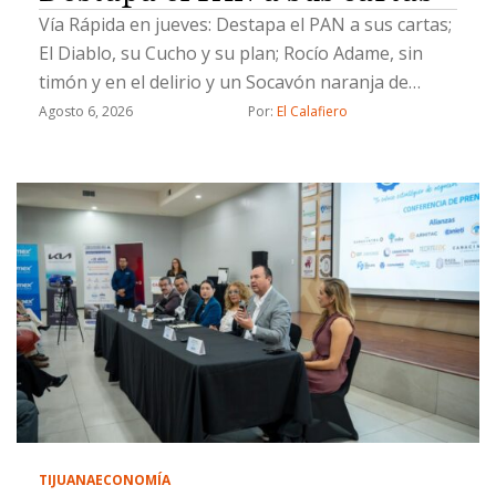
Vía Rápida en jueves: Destapa el PAN a sus cartas;
El Diablo, su Cucho y su plan; Rocío Adame, sin
timón y en el delirio y un Socavón naranja de
Chicali
Agosto 6, 2026
Por: 
El Calafiero
TIJUANA
ECONOMÍA