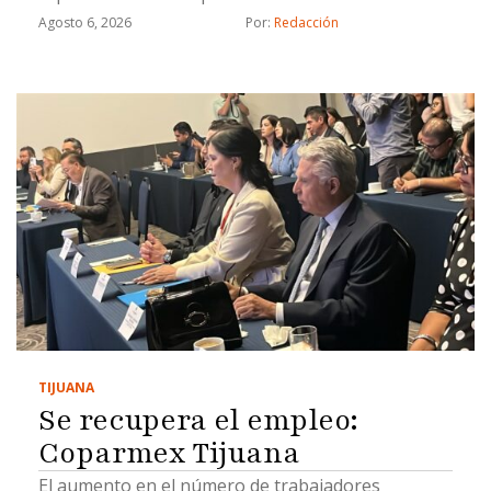
Agosto 6, 2026
Por: 
Redacción
TIJUANA
Se recupera el empleo:
Coparmex Tijuana
El aumento en el número de trabajadores