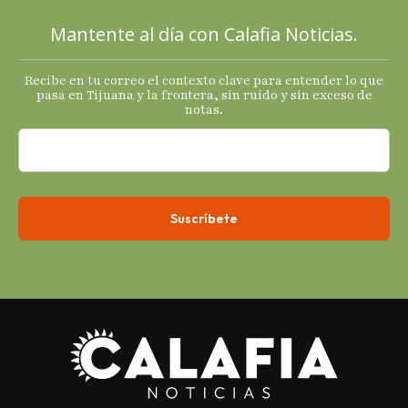
principales
Mantente al día con Calafia Noticias.
termómetro
s
Recibe en tu correo el contexto clave para entender lo que
económicos.
pasa en Tijuana y la frontera, sin ruido y sin exceso de
notas.