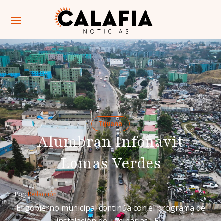
Tijuana
Alumbran Infonavit
Lomas Verdes
Por: 
Redacción
El gobierno municipal continúa con el programa de
instalación de luminarias LED