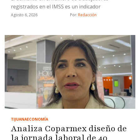
registrados en el IMSS es un indicador
Agosto 6, 2026
Por: 
Redacción
TIJUANA
ECONOMÍA
Analiza Coparmex diseño de
la jornada laboral de 40