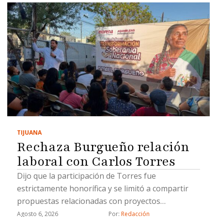
TIJUANA
Rechaza Burgueño relación
laboral con Carlos Torres
Dijo que la participación de Torres fue
estrictamente honorífica y se limitó a compartir
propuestas relacionadas con proyectos
estratégicos
Agosto 6, 2026
Por: 
Redacción