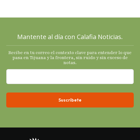
Diablo, su
Cucho y su
plan; Rocío …
Mantente al día con Calafia Noticias.
Recibe en tu correo el contexto clave para entender lo que
pasa en Tijuana y la frontera, sin ruido y sin exceso de
notas.