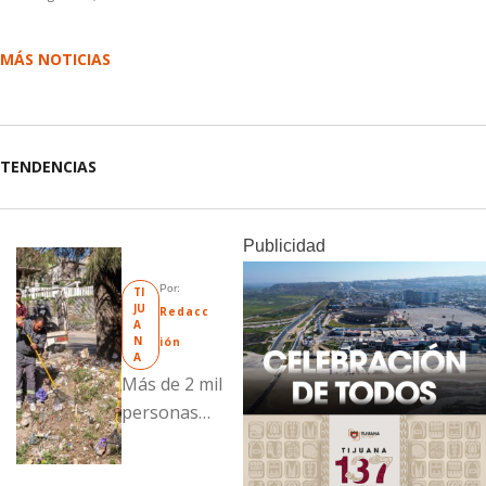
MÁS NOTICIAS
TENDENCIAS
Publicidad
Por: 
TI
JU
Redacc
A
N
ión
A
Más de 2 mil
personas
fueron
beneficiadas