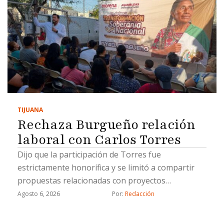
TIJUANA
Rechaza Burgueño relación
laboral con Carlos Torres
Dijo que la participación de Torres fue
estrictamente honorífica y se limitó a compartir
propuestas relacionadas con proyectos
estratégicos
Agosto 6, 2026
Por: 
Redacción