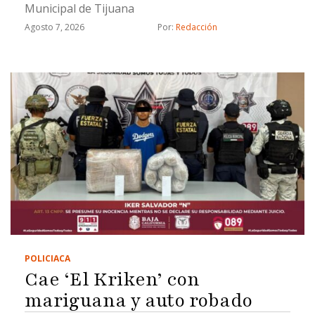
Municipal de Tijuana
Agosto 7, 2026
Por: 
Redacción
POLICIACA
Cae ‘El Kriken’ con
mariguana y auto robado