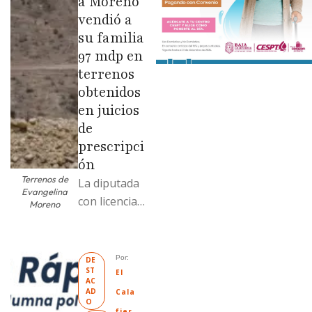
a Moreno
vendió a
su familia
97 mdp en
terrenos
obtenidos
en juicios
de
prescripci
ón
Terrenos de
La diputada
Evangelina
con licencia
Moreno
vendió dos
terrenos con
antecedente
Por: 
DE
ST
s de
El 
AC
prescripción
AD
Cala
O
positiva; uno
fier