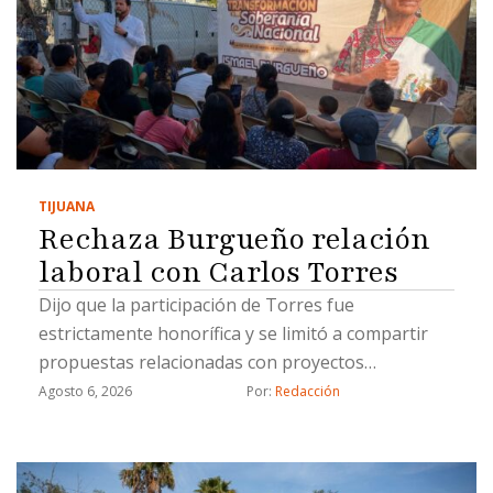
TIJUANA
Rechaza Burgueño relación
laboral con Carlos Torres
Dijo que la participación de Torres fue
estrictamente honorífica y se limitó a compartir
propuestas relacionadas con proyectos
estratégicos
Agosto 6, 2026
Por: 
Redacción