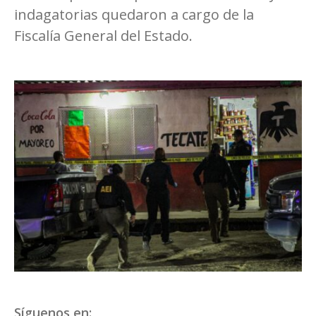
indagatorias quedaron a cargo de la
Fiscalía General del Estado.
Síguenos en: