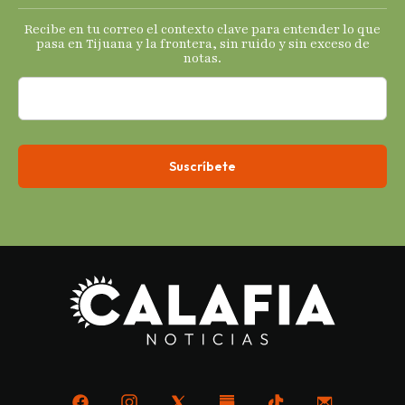
s
Recibe en tu correo el contexto clave para entender lo que
económicos.
pasa en Tijuana y la frontera, sin ruido y sin exceso de
notas.