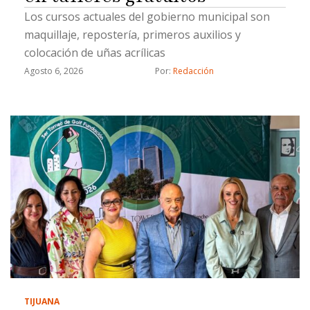
Los cursos actuales del gobierno municipal son
maquillaje, repostería, primeros auxilios y
colocación de uñas acrílicas
Agosto 6, 2026
Por: 
Redacción
TIJUANA