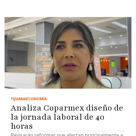
TIJUANA
ECONOMÍA
Analiza Coparmex diseño de
la jornada laboral de 40
horas
Revisarán reformas que afectan principalmente a