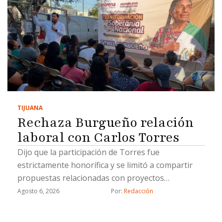
TIJUANA
Rechaza Burgueño relación
laboral con Carlos Torres
Dijo que la participación de Torres fue
estrictamente honorífica y se limitó a compartir
propuestas relacionadas con proyectos
estratégicos
Agosto 6, 2026
Por: 
Redacción