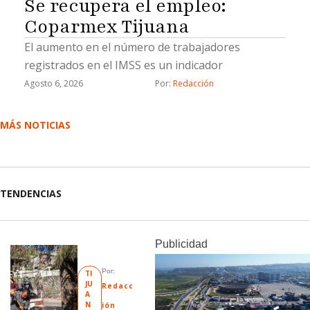
Se recupera el empleo:
Coparmex Tijuana
El aumento en el número de trabajadores
registrados en el IMSS es un indicador
Agosto 6, 2026
Por: 
Redacción
MÁS NOTICIAS
TENDENCIAS
Publicidad
Por: 
TI
JU
Redacc
A
N
ión