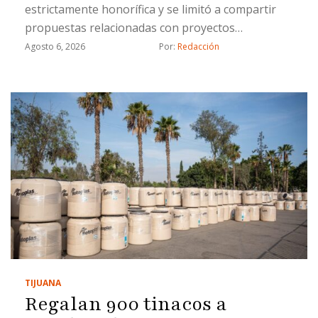
estrictamente honorífica y se limitó a compartir
propuestas relacionadas con proyectos
estratégicos
Agosto 6, 2026
Por: 
Redacción
TIJUANA
Regalan 900 tinacos a