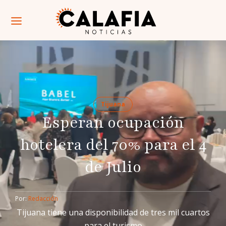
Tijuana
Esperan ocupación
hotelera del 70% para el 4
de Julio
Por: 
Redacción
Tijuana tiene una disponibilidad de tres mil cuartos
para el turismo