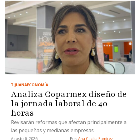
TIJUANA
ECONOMÍA
Analiza Coparmex diseño de
la jornada laboral de 40
horas
Revisarán reformas que afectan principalmente a
las pequeñas y medianas empresas
Agosto 6, 2026
Por: 
Ana Cecilia Ramírez