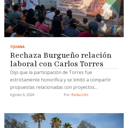
TIJUANA
Rechaza Burgueño relación
laboral con Carlos Torres
Dijo que la participación de Torres fue
estrictamente honorífica y se limitó a compartir
propuestas relacionadas con proyectos
estratégicos
Agosto 6, 2026
Por: 
Redacción