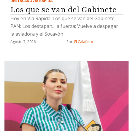
DESTACADO
VÍA RÁPIDA
Los que se van del Gabinete
Hoy en Vía Rápida: Los que se van del Gabinete;
PAN: Los destapan… a fuerza; Vuelve a despegar
la aviadora y el Socavón
Agosto 7, 2026
Por: 
El Calafiero