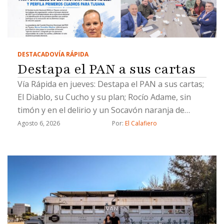
DESTACADO
VÍA RÁPIDA
Destapa el PAN a sus cartas
Vía Rápida en jueves: Destapa el PAN a sus cartas;
El Diablo, su Cucho y su plan; Rocío Adame, sin
timón y en el delirio y un Socavón naranja de
Chicali
Agosto 6, 2026
Por: 
El Calafiero