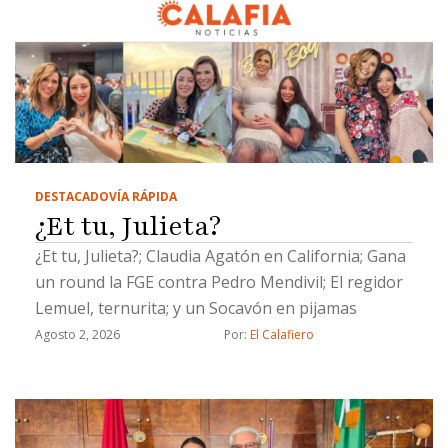
DESTACADO
VÍA RÁPIDA
¿Et tu, Julieta?
¿Et tu, Julieta?; Claudia Agatón en California; Gana
un round la FGE contra Pedro Mendivil; El regidor
Lemuel, ternurita; y un Socavón en pijamas
Agosto 2, 2026
Por: 
El Calafiero