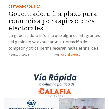
DESTACADO
POLÍTICA
Gobernadora fija plazo para
renuncias por aspiraciones
electorales
La gobernadora informó que algunos integrantes
del gabinete ya expresaron su intención de
competir y otros permanecerán hasta el final de la
administración
Agosto 7, 2026
Por: 
Abdiel Ortega