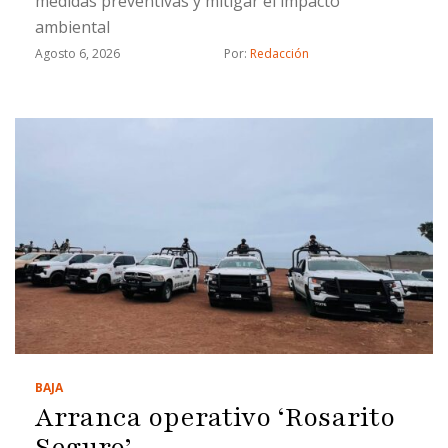
medidas preventivas y mitigar el impacto
ambiental
Agosto 6, 2026
Por: 
Redacción
BAJA
Arranca operativo ‘Rosarito
Seguro’