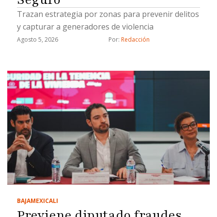
Trazan estrategia por zonas para prevenir delitos
y capturar a generadores de violencia
Agosto 5, 2026
Por: 
Redacción
BAJA
MEXICALI
Previene diputado fraudes