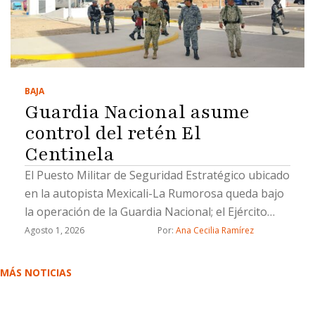
BAJA
Guardia Nacional asume
control del retén El
Centinela
El Puesto Militar de Seguridad Estratégico ubicado
en la autopista Mexicali-La Rumorosa queda bajo
la operación de la Guardia Nacional; el Ejército
brindará apoyo temporal durante la transición
Agosto 1, 2026
Por: 
Ana Cecilia Ramírez
MÁS NOTICIAS