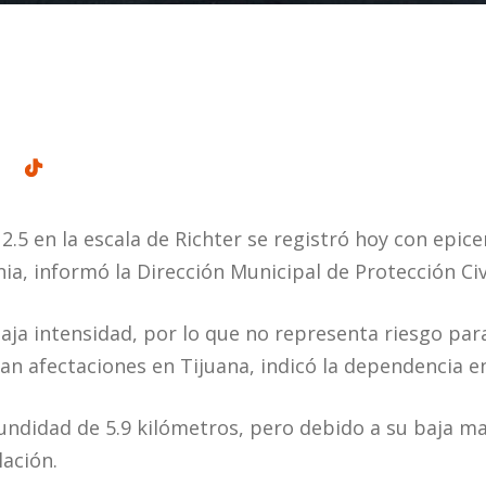
.5 en la escala de Richter se registró hoy con epice
nia, informó la Dirección Municipal de Protección Civi
aja intensidad, por lo que no representa riesgo para
n afectaciones en Tijuana, indicó la dependencia 
undidad de 5.9 kilómetros, pero debido a su baja m
lación.