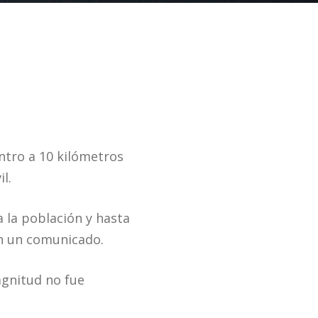
ntro a 10 kilómetros
l.
 la población y hasta
en un comunicado.
agnitud no fue