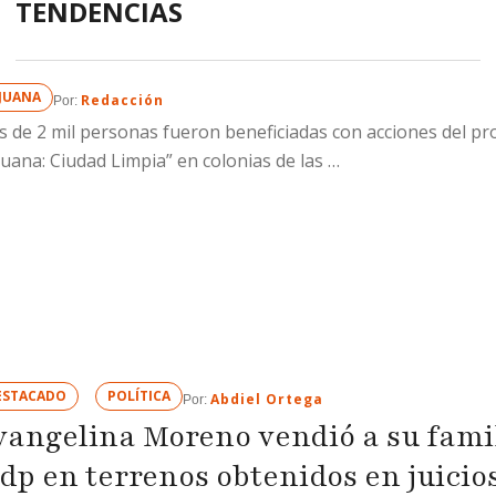
TENDENCIAS
IJUANA
Redacción
Por: 
 de 2 mil personas fueron beneficiadas con acciones del p
juana: Ciudad Limpia” en colonias de las …
ESTACADO
POLÍTICA
Abdiel Ortega
Por: 
vangelina Moreno vendió a su famil
dp en terrenos obtenidos en juicio