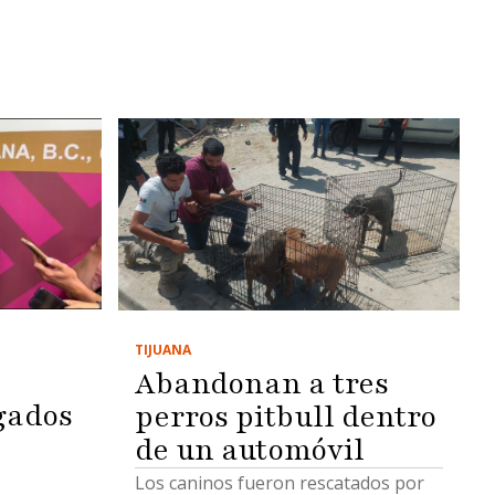
TIJUANA
Abandonan a tres
gados
perros pitbull dentro
de un automóvil
Los caninos fueron rescatados por