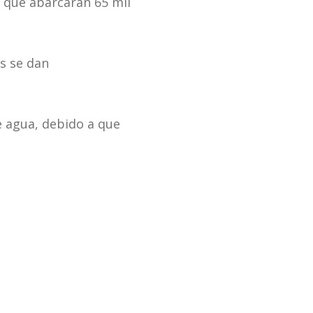
 que abarcarán 65 mil
s se dan
e agua, debido a que