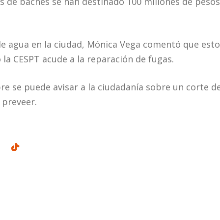
s de baches se han destinado 100 millones de pesos
de agua en la ciudad, Mónica Vega comentó que esto
la CESPT acude a la reparación de fugas.
 se puede avisar a la ciudadanía sobre un corte d
 preveer.