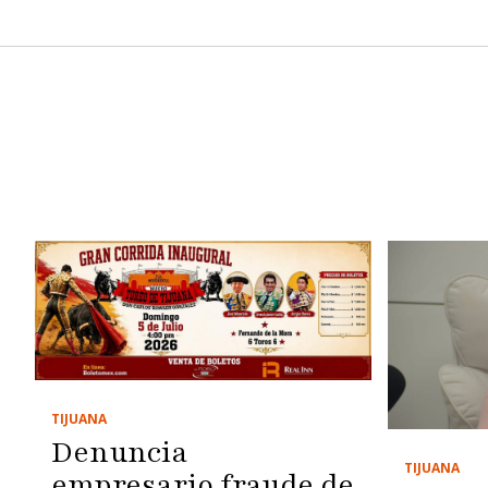
TIJUANA
Denuncia
TIJUANA
empresario fraude de