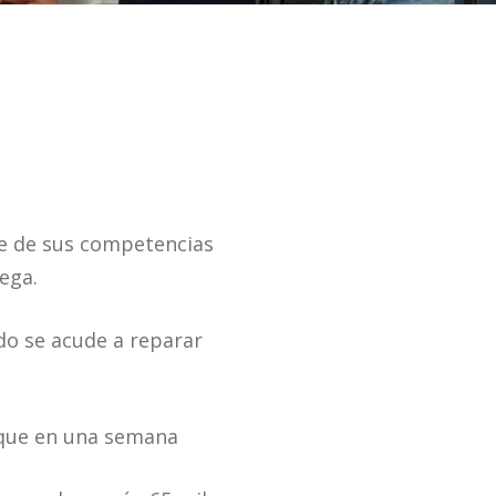
te de sus competencias
ega.
do se acude a reparar
 que en una semana