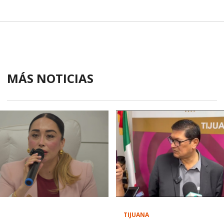
MÁS NOTICIAS
TIJUANA