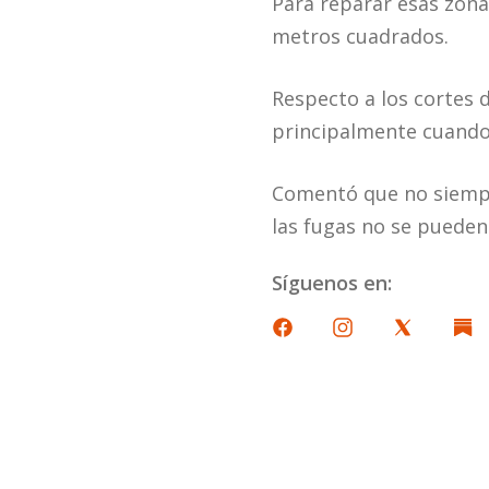
Para reparar esas zona
metros cuadrados.
Respecto a los cortes 
principalmente cuando 
Comentó que no siempre
las fugas no se pueden
Síguenos en: