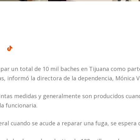
par un total de 10 mil baches en Tijuana como par
as, informó la directora de la dependencia, Mónica V
tintas medidas y generalmente son producidos cuan
la funcionaria.
eral cuando se acude a reparar una fuga, se espera