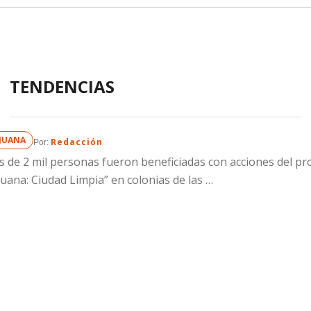
TENDENCIAS
IJUANA
Redacción
Por: 
 de 2 mil personas fueron beneficiadas con acciones del p
juana: Ciudad Limpia” en colonias de las …