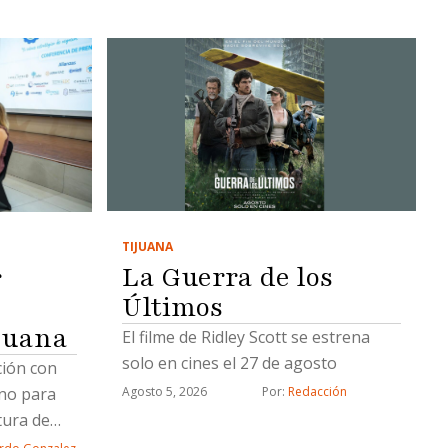
TIJUANA
La Guerra de los
r
Últimos
juana
El filme de Ridley Scott se estrena
solo en cines el 27 de agosto
ción con
rno para
Agosto 5, 2026
Por: 
Redacción
tura de