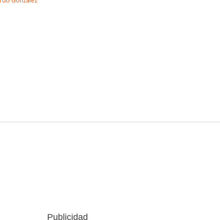
rdo Gonzalez
Publicidad