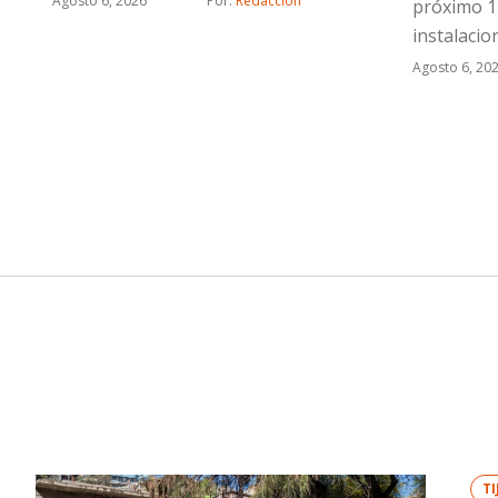
Agosto 6, 2026
Por: 
Redacción
próximo 1
instalaci
Agosto 6, 20
T