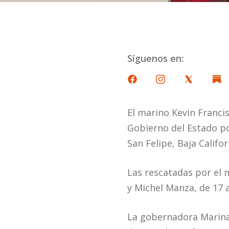
Síguenos en:
El marino Kevin Franci
Gobierno del Estado po
San Felipe, Baja Califor
Las rescatadas por el 
y Michel Manza, de 17
La gobernadora Marina 