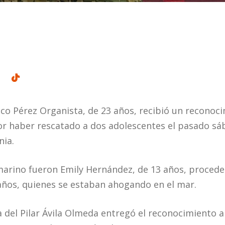
sco Pérez Organista, de 23 años, recibió un reconoc
r haber rescatado a dos adolescentes el pasado sá
nia.
marino fueron Emily Hernández, de 13 años, procede
 años, quienes se estaban ahogando en el mar.
del Pilar Ávila Olmeda entregó el reconocimiento a