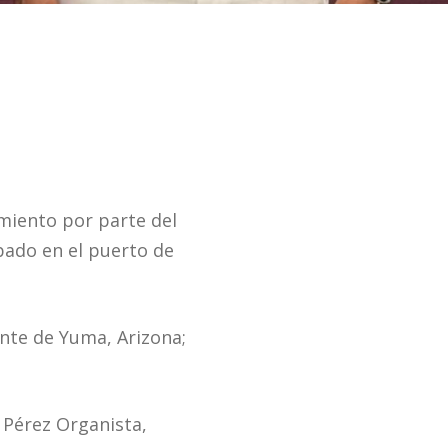
imiento por parte del
bado en el puerto de
nte de Yuma, Arizona;
 Pérez Organista,