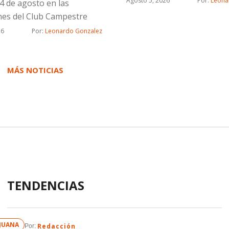
Agosto 5, 2026
Por: 
Leona
4 de agosto en las
ones del Club Campestre
26
Por: 
Leonardo Gonzalez
MÁS NOTICIAS
TENDENCIAS
IJUANA
Redacción
Por: 