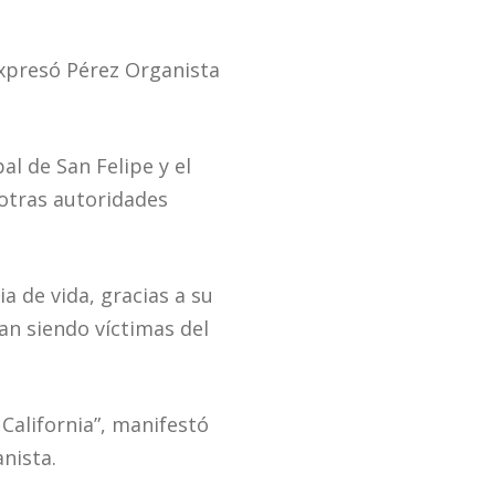
 expresó Pérez Organista
l de San Felipe y el
otras autoridades
a de vida, gracias a su
an siendo víctimas del
California”, manifestó
nista.