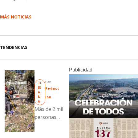
MÁS NOTICIAS
TENDENCIAS
Publicidad
Por: 
TI
JU
Redacc
A
N
ión
A
Más de 2 mil
personas
fueron
beneficiadas