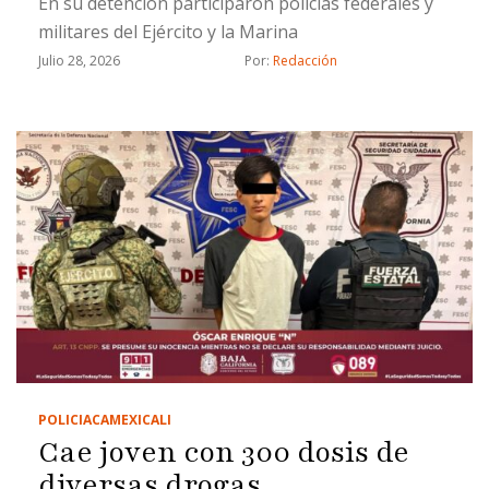
En su detención participaron policías federales y
militares del Ejército y la Marina
Julio 28, 2026
Por: 
Redacción
POLICIACA
MEXICALI
Cae joven con 300 dosis de
diversas drogas