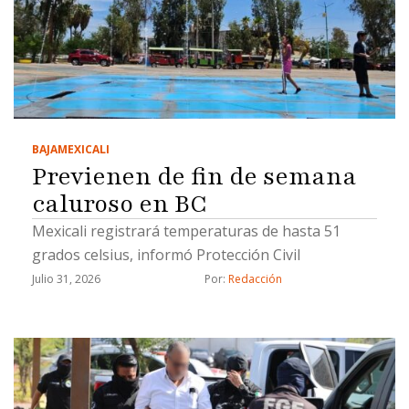
BAJA
MEXICALI
Previenen de fin de semana
caluroso en BC
Mexicali registrará temperaturas de hasta 51
grados celsius, informó Protección Civil
Julio 31, 2026
Por: 
Redacción