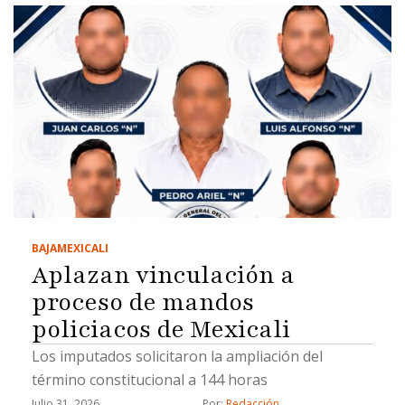
BAJA
MEXICALI
Aplazan vinculación a
proceso de mandos
policiacos de Mexicali
Los imputados solicitaron la ampliación del
término constitucional a 144 horas
Julio 31, 2026
Por: 
Redacción