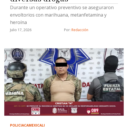
Durante un operativo preventivo se aseguraron
envoltorios con marihuana, metanfetamina y
heroína
Julio 17, 2026
Por: 
Redacción
POLICIACA
MEXICALI