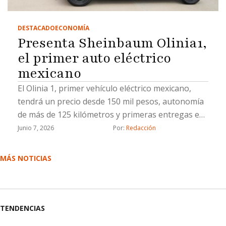
DESTACADO
ECONOMÍA
Presenta Sheinbaum Olinia1,
el primer auto eléctrico
mexicano
El Olinia 1, primer vehículo eléctrico mexicano,
tendrá un precio desde 150 mil pesos, autonomía
de más de 125 kilómetros y primeras entregas en
verano de 2027
Junio 7, 2026
Por: 
Redacción
MÁS NOTICIAS
TENDENCIAS