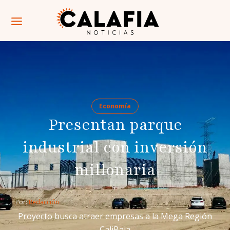
Economía
Presentan parque
industrial con inversión
millonaria
Por: 
Redacción
Proyecto busca atraer empresas a la Mega Región
CaliBaja