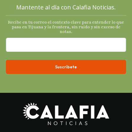
principales
Mantente al día con Calafia Noticias.
termómetro
s
Recibe en tu correo el contexto clave para entender lo que
económicos.
pasa en Tijuana y la frontera, sin ruido y sin exceso de
notas.