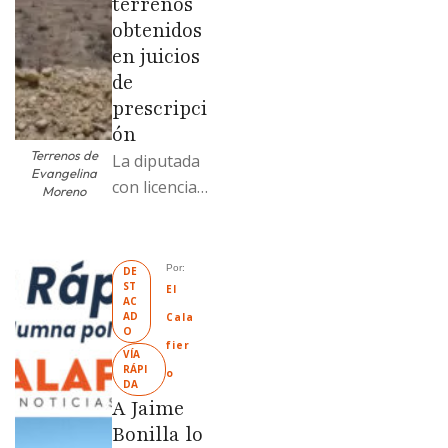
terrenos
obtenidos
en juicios
de
prescripci
ón
Terrenos de
La diputada
Evangelina
con licencia
Moreno
vendió dos
terrenos con
antecedente
Por: 
DE
ST
s de
El 
AC
prescripción
AD
Cala
O
positiva; uno
fier
VÍA 
fue
RÁPI
o
DA
revendido
A Jaime
329% por
Bonilla lo
encima …