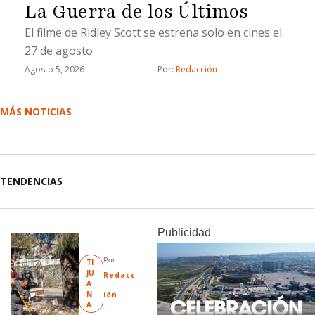
La Guerra de los Últimos
El filme de Ridley Scott se estrena solo en cines el
27 de agosto
Agosto 5, 2026
Por: 
Redacción
MÁS NOTICIAS
TENDENCIAS
Publicidad
Por: 
TI
JU
Redacc
A
N
ión
A