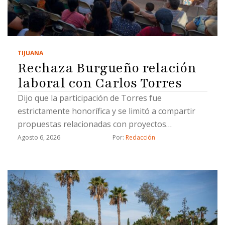
TIJUANA
Rechaza Burgueño relación
laboral con Carlos Torres
Dijo que la participación de Torres fue
estrictamente honorífica y se limitó a compartir
propuestas relacionadas con proyectos
estratégicos
Agosto 6, 2026
Por: 
Redacción