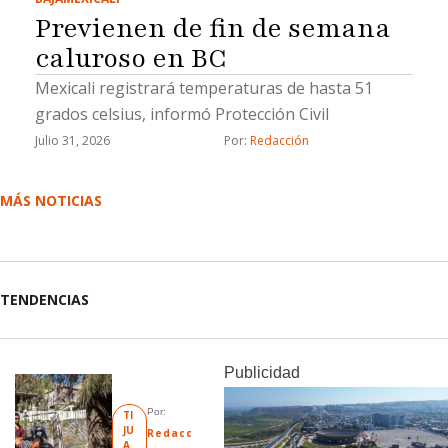
Previenen de fin de semana
caluroso en BC
Mexicali registrará temperaturas de hasta 51
grados celsius, informó Protección Civil
Julio 31, 2026
Por: 
Redacción
MÁS NOTICIAS
TENDENCIAS
Publicidad
Por: 
TI
JU
Redacc
A