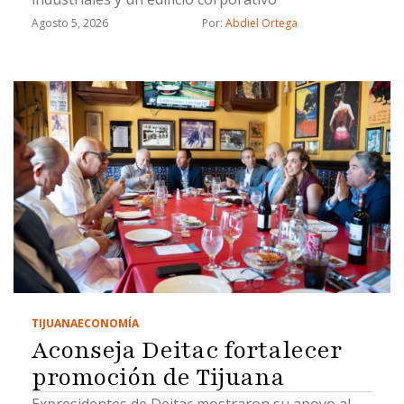
Agosto 5, 2026
Por: 
Abdiel Ortega
TIJUANA
ECONOMÍA
Aconseja Deitac fortalecer
promoción de Tijuana
Expresidentes de Deitac mostraron su apoyo al