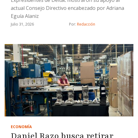
actual Consejo Directivo encabezado por Adriana
Eguía Alaniz
Julio 31, 2026
Por: 
Redacción
ECONOMÍA
Daniel Razo busca retirar