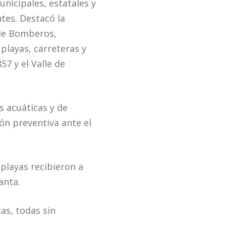
unicipales, estatales y
tes. Destacó la
 de Bomberos,
playas, carreteras y
7 y el Valle de
s acuáticas y de
ón preventiva ante el
 playas recibieron a
anta.
as, todas sin