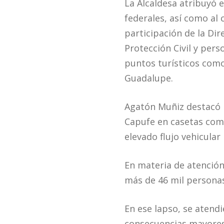
La Alcaldesa atribuyó e
federales, así como al
participación de la Di
Protección Civil y per
puntos turísticos como
Guadalupe.
Agatón Muñiz destacó l
Capufe en casetas como 
elevado flujo vehicular
En materia de atención 
más de 46 mil personas
En ese lapso, se atend
consecuencias mayores,