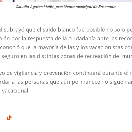
Claudia Agatón Muñiz, presidenta municipal de Ensenada.
l subrayó que el saldo blanco fue posible no solo po
mbién por la respuesta de la ciudadanía ante las re
econoció que la mayoría de las y los vacacionistas 
seguro en las distintas zonas de recreación del mun
vo de vigilancia y prevención continuará durante el 
ardar a las personas que aún permanecen o siguen 
 vacacional.